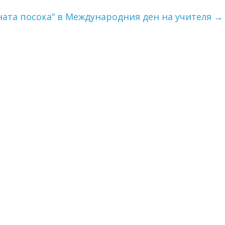
ата посока“ в Международния ден на учителя
→