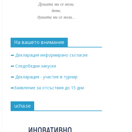
Душата ми се моли,
дете,
душата ми се моли...
На вашето внимание
➡ Декларация информирано съгласие
➡ Следобедни закуски
➡ Декларация - участие в турнир
➡Заявление за отсъствия до 15 дни
ucha.se