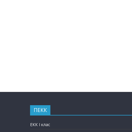
ПЕКК
ЕКК I клас