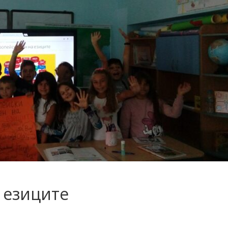
 езиците