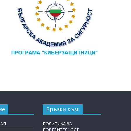
ие
Връзки към:
ТАП
ПОЛИТИКА ЗА
ПОВЕРИТЕЛНОСТ