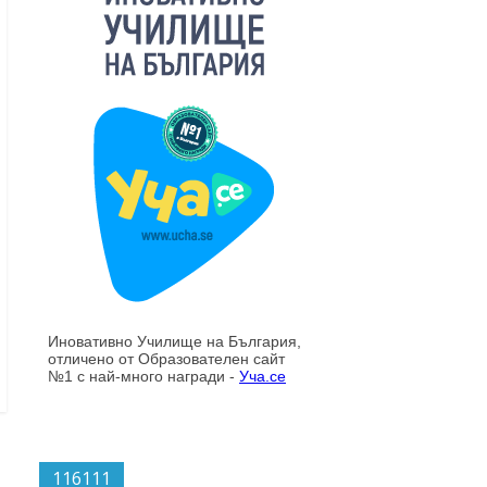
116111