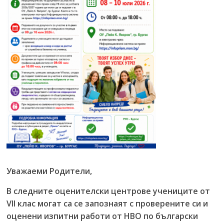
Уважаеми Родители,
В следните оценителски центрове учениците от
VII клас могат са се запознаят с проверените си и
оценени изпитни работи от НВО по български