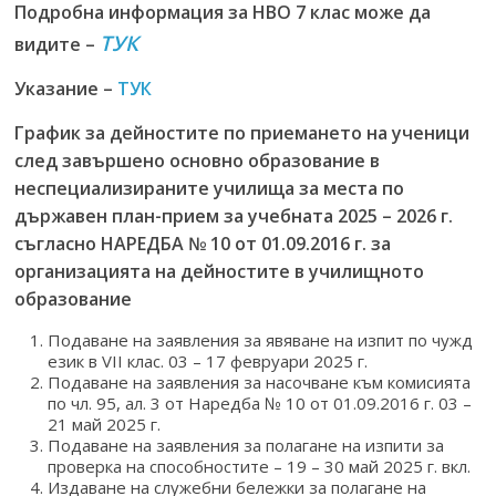
Подробна информация за НВО 7 клас може да
ТУК
видите –
Указание –
ТУК
График за дейностите по приемането на ученици
след завършено основно образование в
неспециализираните училища за места по
държавен план-прием за учебната 2025 – 2026 г.
съгласно НАРЕДБА № 10 от 01.09.2016 г. за
организацията на дейностите в училищното
образование
Подаване на заявления за явяване на изпит по чужд
език в VII клас. 03 – 17 февруари 2025 г.
Подаване на заявления за насочване към комисията
по чл. 95, ал. 3 от Наредба № 10 от 01.09.2016 г. 03 –
21 май 2025 г.
Подаване на заявления за полагане на изпити за
проверка на способностите – 19 – 30 май 2025 г. вкл.
Издаване на служебни бележки за полагане на