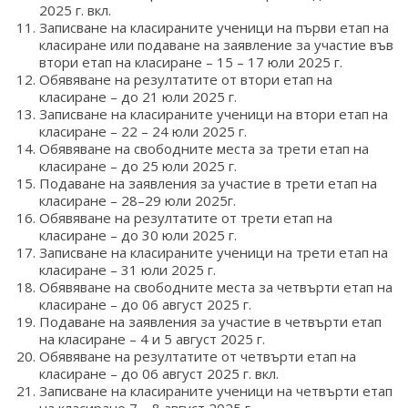
2025 г. вкл.
Записване на класираните ученици на първи етап на
класиране или подаване на заявление за участие във
втори етап на класиране – 15 – 17 юли 2025 г.
Обявяване на резултатите от втори етап на
класиране – до 21 юли 2025 г.
Записване на класираните ученици на втори етап на
класиране – 22 – 24 юли 2025 г.
Обявяване на свободните места за трети етап на
класиране – до 25 юли 2025 г.
Подаване на заявления за участие в трети етап на
класиране – 28–29 юли 2025г.
Обявяване на резултатите от трети етап на
класиране – до 30 юли 2025 г.
Записване на класираните ученици на трети етап на
класиране – 31 юли 2025 г.
Обявяване на свободните места за четвърти етап на
класиране – до 06 август 2025 г.
Подаване на заявления за участие в четвърти етап
на класиране – 4 и 5 август 2025 г.
Обявяване на резултатите от четвърти етап на
класиране – до 06 август 2025 г. вкл.
Записване на класираните ученици на четвърти етап
на класиране 7 – 8 август 2025 г.