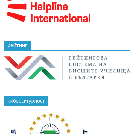
рейтинг
киберсигурност