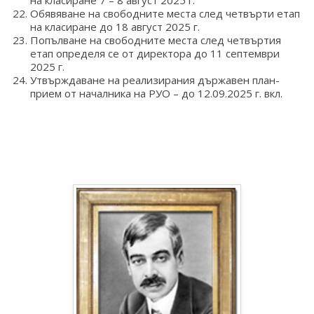
Обявяване на свободните места след четвърти етап
на класиране до 18 август 2025 г.
Попълване на свободните места след четвъртия
етап определя се от директора до 11 септември
2025 г.
Утвърждаване на реализирания държавен план-
прием от началника на РУО – до 12.09.2025 г. вкл.