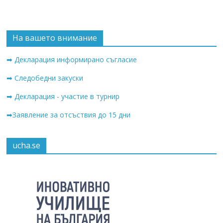
На вашето внимание
➡ Декларация информирано съгласие
➡ Следобедни закуски
➡ Декларация - участие в турнир
➡Заявление за отсъствия до 15 дни
ucha.se