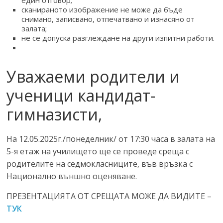
сканираното изображение не може да бъде
снимано, записвано, отпечатвано и изнасяно от
залата;
не се допуска разглеждане на други изпитни работи.
Уважаеми родители и
ученици кандидат-
гимназисти,
На 12.05.2025г./понеделник/ от 17:30 часа в залата на
5-я етаж на училището ще се проведе среща с
родителите на седмокласниците, във връзка с
Национално външно оценяване.
ПРЕЗЕНТАЦИЯТА ОТ СРЕЩАТА МОЖЕ ДА ВИДИТЕ –
ТУК