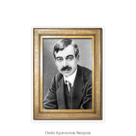
Пейо Крачолов Яворов