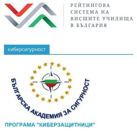
киберсигурност