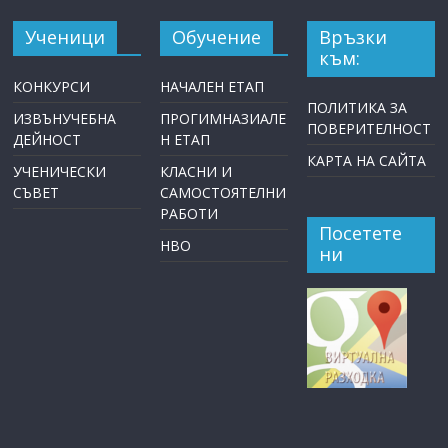
Ученици
Обучение
Връзки
към:
КОНКУРСИ
НАЧАЛЕН ЕТАП
ПОЛИТИКА ЗА
ИЗВЪНУЧЕБНА
ПРОГИМНАЗИАЛЕ
ПОВЕРИТЕЛНОСТ
ДЕЙНОСТ
Н ЕТАП
КАРТА НА САЙТА
УЧЕНИЧЕСКИ
КЛАСНИ И
СЪВЕТ
САМОСТОЯТЕЛНИ
РАБОТИ
Посетете
НВО
ни