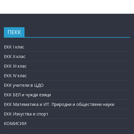
ПЕКК
ЕКК I клас
ЕКК II клас
ЕКК III клас
ЕКК IV клас
ЕКК учители в ЦДО
ЕКК БЕЛ и чужди езици
ЕКК Математика и ИТ. Природни и обществени науки
ЕКК Изкуства и спорт
КОМИСИИ