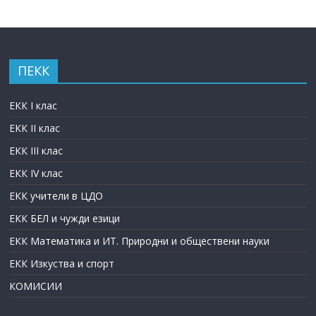
ПЕКК
ЕКК I клас
ЕКК II клас
ЕКК III клас
ЕКК IV клас
ЕКК учители в ЦДО
ЕКК БЕЛ и чужди езици
ЕКК Математика и ИТ. Природни и обществени науки
ЕКК Изкуства и спорт
КОМИСИИ