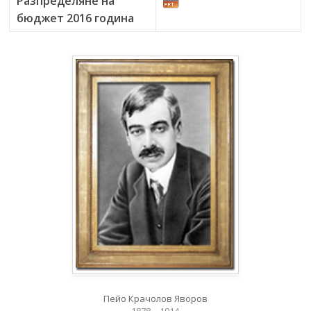
Разпределяне на
бюджет 2016 година
Пейо Крачолов Яворов