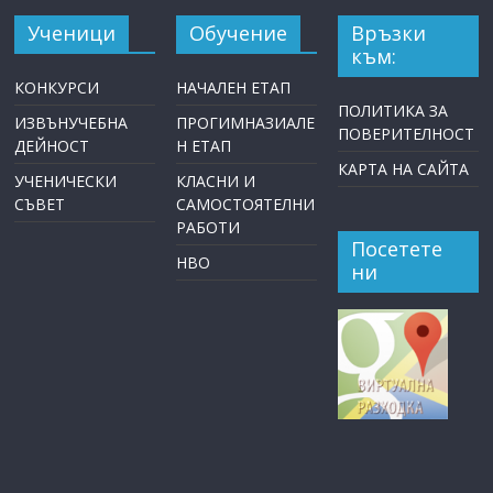
Ученици
Обучение
Връзки
към:
КОНКУРСИ
НАЧАЛЕН ЕТАП
ПОЛИТИКА ЗА
ИЗВЪНУЧЕБНА
ПРОГИМНАЗИАЛЕ
ПОВЕРИТЕЛНОСТ
ДЕЙНОСТ
Н ЕТАП
КАРТА НА САЙТА
УЧЕНИЧЕСКИ
КЛАСНИ И
СЪВЕТ
САМОСТОЯТЕЛНИ
РАБОТИ
Посетете
НВО
ни