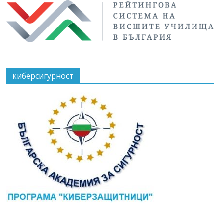
киберсигурност