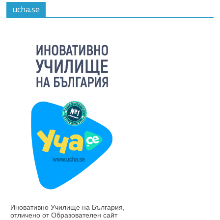
ucha.se