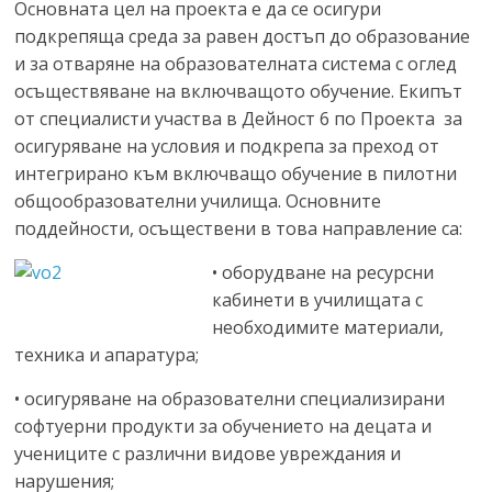
Основната цел на проекта е да се осигури
подкрепяща среда за равен достъп до образование
и за отваряне на образователната система с оглед
осъществяване на включващото обучение. Екипът
от специалисти участва в Дейност 6 по Проекта за
осигуряване на условия и подкрепа за преход от
интегрирано към включващо обучение в пилотни
общообразователни училища. Основните
поддейности, осъществени в това направление са:
• оборудване на ресурсни
кабинети в училищата с
необходимите материали,
техника и апаратура;
• осигуряване на образователни специализирани
софтуерни продукти за обучението на децата и
учениците с различни видове увреждания и
нарушения;