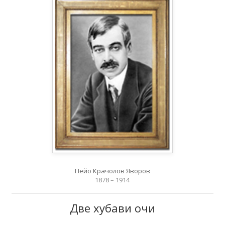
Пейо Крачолов Яворов
1878 – 1914
Две хубави очи