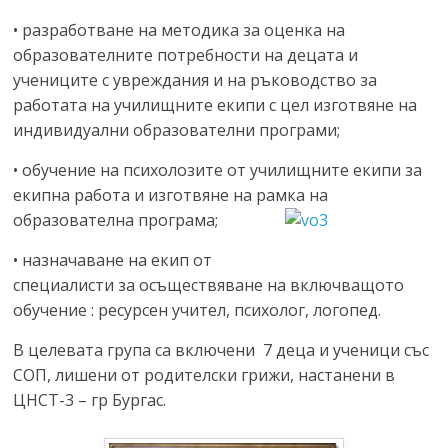
• разработване на методика за оценка на
образователните потребности на децата и
учениците с увреждания и на ръководство за
работата на училищните екипи с цел изготвяне на
индивидуални образователни програми;
• обучение на психолозите от училищните екипи за
екипна работа и изготвяне на рамка на
образователна програма;
• назначаване на екип от
специалисти за осъществяване на включващото
обучение : ресурсен учител, психолог, логопед.
В целевата група са включени 7 деца и ученици със
СОП, лишени от родителски грижи, настанени в
ЦНСТ-3 – гр Бургас.