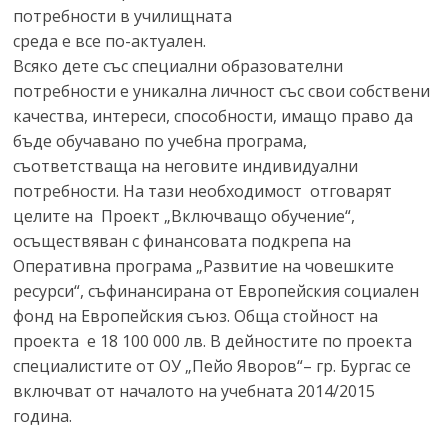
потребности в училищната
среда е все по-актуален.
Всяко дете със специални образователни
потребности е уникална личност със свои собствени
качества, интереси, способности, имащо право да
бъде обучавано по учебна програма,
съответстваща на неговите индивидуални
потребности. На тази необходимост отговарят
целите на Проект „Включващо обучение“,
осъществяван с финансовата подкрепа на
Оперативна програма „Развитие на човешките
ресурси“, съфинансирана от Европейския социален
фонд на Европейския съюз. Обща стойност на
проекта е 18 100 000 лв. В дейностите по проекта
специалистите от ОУ „Пейо Яворов“– гр. Бургас се
включват от началото на учебната 2014/2015
година.