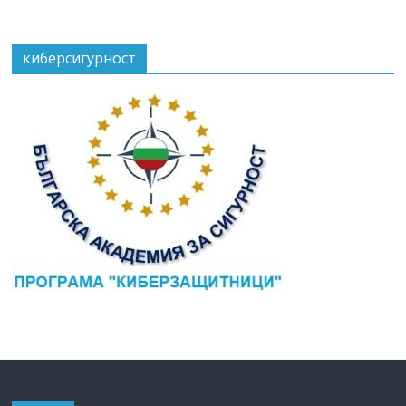
киберсигурност