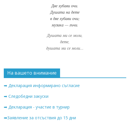
Две хубави очи.
Душата на дете
в две хубави очи;
музика — лъчи.
Душата ми се моли,
дете,
душата ми се моли...
На вашето внимание
➡ Декларация информирано съгласие
➡ Следобедни закуски
➡ Декларация - участие в турнир
➡Заявление за отсъствия до 15 дни