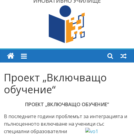
ИНОВАТИВНО УЧИЛИЩЕ
Проект „Включващо
обучение“
ПРОЕКТ „ВКЛЮЧВАЩО ОБУЧЕНИЕ“
В последните години проблемът за интеграцията и
пълноценното включване на ученици със
специални образователни