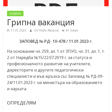
новини
Грипна ваканция
11.01.2023
ОУ Пейо Яворов
81 Views
ЗАПОВЕД № РД- 10-478 / 11.01.2023 г.
На основание чл. 259, ал. 1 от ЗПУО, чл. 31, ал. 1, т.
2 от Наредба №15/22.07.2019 г. за статута и
професионалното развитие на учителите,
директорите и другите педагогически
специалисти и във връзка със Заповед № РД-09-
24/11.01.2023 г. на министъра на образованието
и науката
ОПРЕДЕЛЯМ