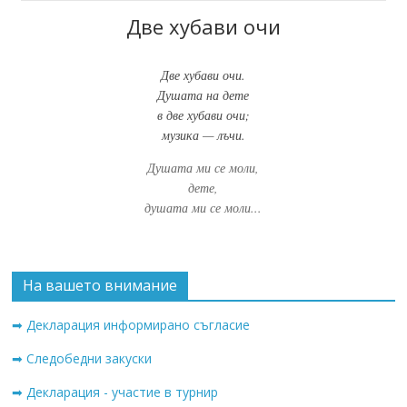
Две хубави очи
Две хубави очи.
Душата на дете
в две хубави очи;
музика — лъчи.
Душата ми се моли,
дете,
душата ми се моли...
На вашето внимание
➡ Декларация информирано съгласие
➡ Следобедни закуски
➡ Декларация - участие в турнир