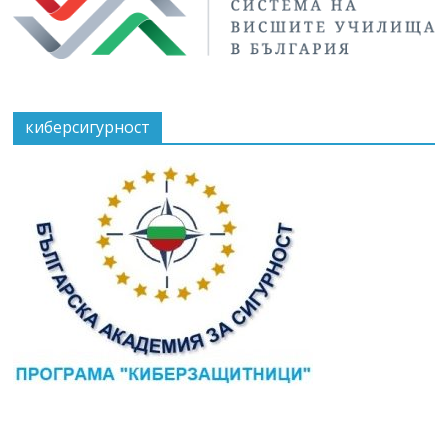
киберсигурност