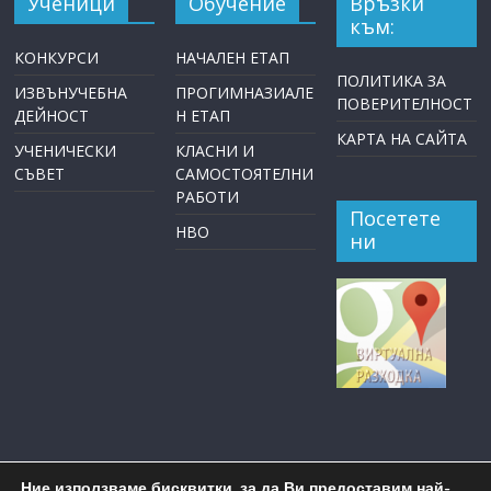
Ученици
Обучение
Връзки
към:
КОНКУРСИ
НАЧАЛЕН ЕТАП
ПОЛИТИКА ЗА
ИЗВЪНУЧЕБНА
ПРОГИМНАЗИАЛЕ
ПОВЕРИТЕЛНОСТ
ДЕЙНОСТ
Н ЕТАП
КАРТА НА САЙТА
УЧЕНИЧЕСКИ
КЛАСНИ И
СЪВЕТ
САМОСТОЯТЕЛНИ
РАБОТИ
Посетете
НВО
ни
Ние използваме бисквитки, за да Ви предоставим най-