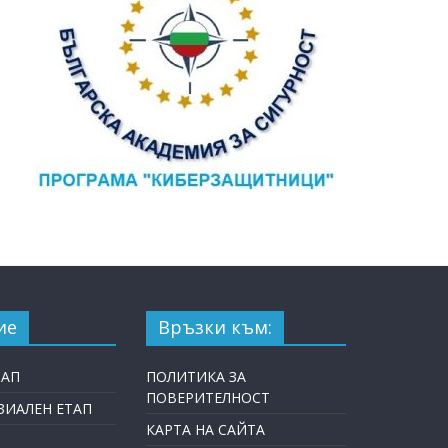
ие
Връзки към:
ТАП
ПОЛИТИКА ЗА
ПОВЕРИТЕЛНОСТ
ИАЛЕН ЕТАП
КАРТА НА САЙТА