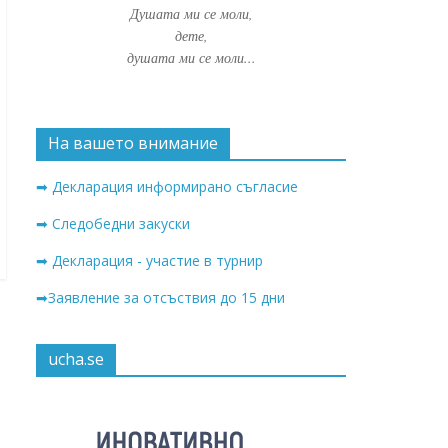
Душата ми се моли,
дете,
душата ми се моли...
На вашето внимание
➡ Декларация информирано съгласие
➡ Следобедни закуски
➡ Декларация - участие в турнир
➡Заявление за отсъствия до 15 дни
ucha.se