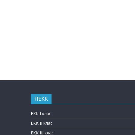
ПЕКК
ЕКК I клас
ЕКК II клас
ЕКК III клас