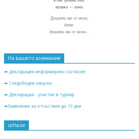
музика — лъчи.
Душата ми се моли,
дете,
душата ми се моли...
На вашето внимание
➡ Декларация информирано съгласие
➡ Следобедни закуски
➡ Декларация - участие в турнир
➡Заявление за отсъствия до 15 дни
ucha.se