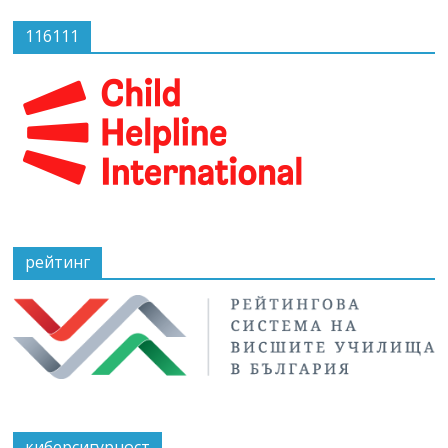
116111
рейтинг
киберсигурност