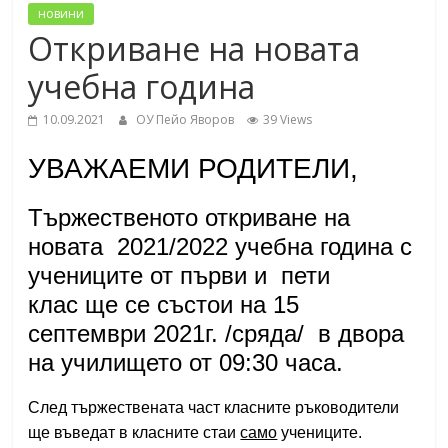
новини
Откриване на новата
учебна година
10.09.2021
ОУ Пейо Яворов
39 Views
УВАЖАЕМИ РОДИТЕЛИ,
Тържественото откриване на
новата 2021/2022 учебна година с
учениците от първи и пети
клас ще се състои на 15
септември 2021г. /сряда/ в двора
на училището от 09:30 часа.
След тържествената част класните ръководители
ще въведат в класните стаи
само
учениците.