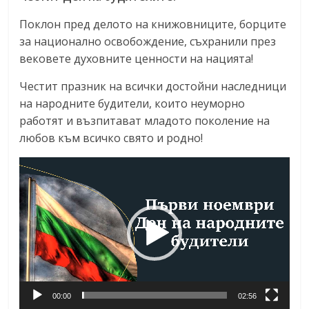
Поклон пред делото на книжовниците, борците
за национално освобождение, съхранили през
вековете духовните ценности на нацията!
Честит празник на всички достойни наследници
на народните будители, които неуморно
работят и възпитават младото поколение на
любов към всичко свято и родно!
Видео
00:00
02:56