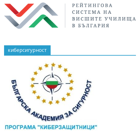
киберсигурност