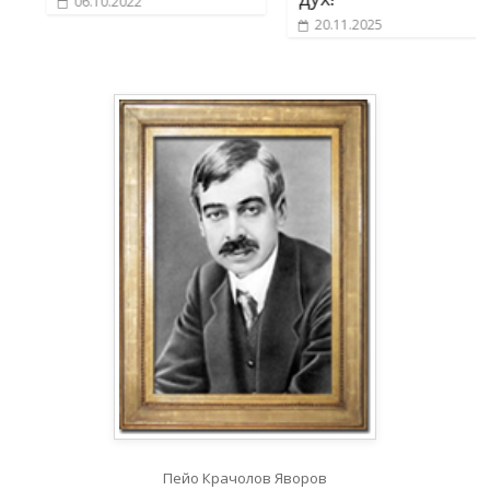
06.10.2022
20.11.2025
Пейо Крачолов Яворов