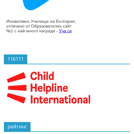
116111
рейтинг