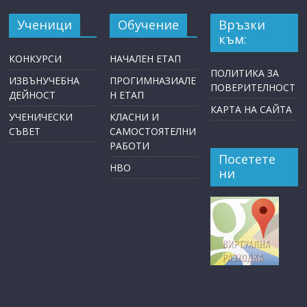
Ученици
Обучение
Връзки
към:
КОНКУРСИ
НАЧАЛЕН ЕТАП
ПОЛИТИКА ЗА
ИЗВЪНУЧЕБНА
ПРОГИМНАЗИАЛЕ
ПОВЕРИТЕЛНОСТ
ДЕЙНОСТ
Н ЕТАП
КАРТА НА САЙТА
УЧЕНИЧЕСКИ
КЛАСНИ И
СЪВЕТ
САМОСТОЯТЕЛНИ
РАБОТИ
Посетете
НВО
ни