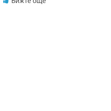
Вижте още