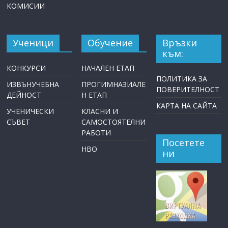
КОМИСИИ
Ученици
Обучение
Връзки
към:
КОНКУРСИ
НАЧАЛЕН ЕТАП
ПОЛИТИКА ЗА
ИЗВЪНУЧЕБНА
ПРОГИМНАЗИАЛЕ
ПОВЕРИТЕЛНОСТ
ДЕЙНОСТ
Н ЕТАП
КАРТА НА САЙТА
УЧЕНИЧЕСКИ
КЛАСНИ И
СЪВЕТ
САМОСТОЯТЕЛНИ
РАБОТИ
Посетете
НВО
ни