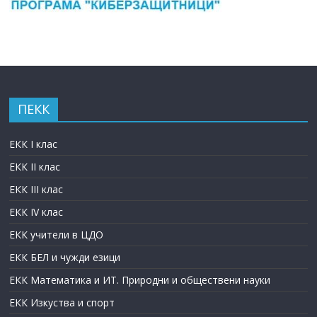
ПЕКК
ЕКК I клас
ЕКК II клас
ЕКК III клас
ЕКК IV клас
ЕКК учители в ЦДО
ЕКК БЕЛ и чужди езици
ЕКК Математика и ИТ. Природни и обществени науки
ЕКК Изкуства и спорт