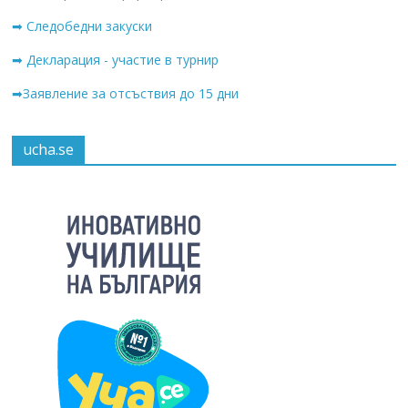
➡ Следобедни закуски
➡ Декларация - участие в турнир
➡Заявление за отсъствия до 15 дни
ucha.se