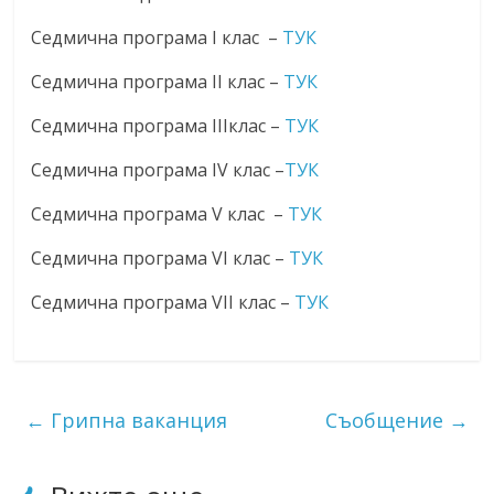
Седмична програма I клас –
ТУК
Седмична програма II клас –
ТУК
Седмична програма IIIклас –
ТУК
Седмична програма IV клас –
ТУК
Седмична програма V клас –
ТУК
Седмична програма VI клас –
ТУК
Седмична програма VII клас –
ТУК
←
Грипна ваканция
Съобщение
→