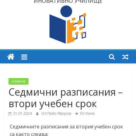
ИНОВАТИВНО УЧИЛИЩЕ
новини
Седмични разписания –
втори учебен срок
31.01.2024
ОУ Пейо Яворов
50 Views
Седмичните разписания за втория учебен срок
са както следва: