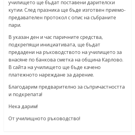
училището ще бъдат поставени дарителски
кутии. След празника ще бъде изготвен приемо-
предавателен протокол с опис на събраните
пари.
В указан ден и час паричните средства,
подкрепящи инициативата, ще бъдат
предадени на ръководството на училището за
внасяне по банкова сметка на община Карлово.
В сайта на училището ще бъде качено
платежното нареждане за дарение.
Благодарим предварително за съпричастността
и подкрепата!
Нека дарим!
От училищното ръководство!