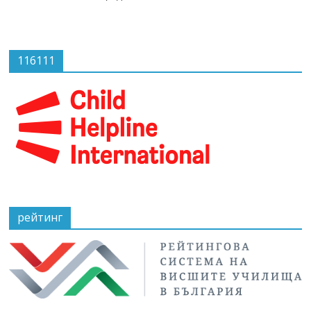
116111
рейтинг