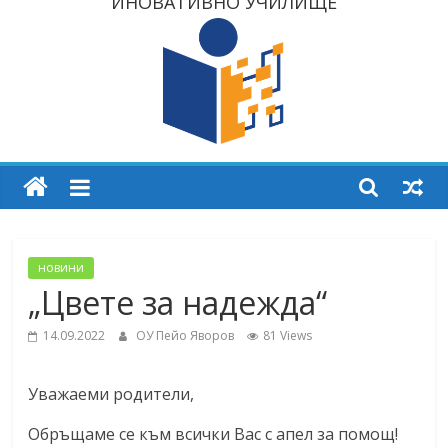
ИНОВАТИВНО УЧИЛИЩЕ
новини
„Цвете за надежда“
14.09.2022
ОУ Пейо Яворов
81 Views
Уважаеми родители,
Обръщаме се към всички Вас с апел за помощ!