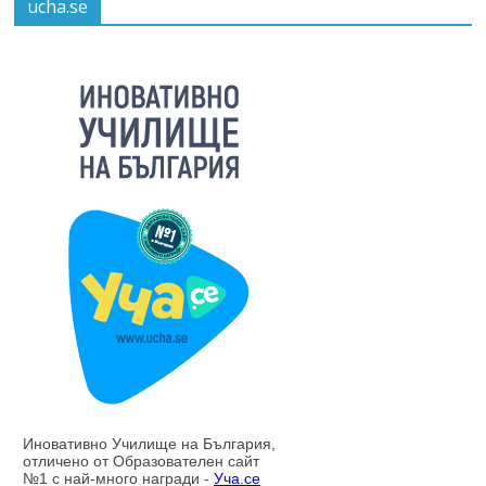
ucha.se