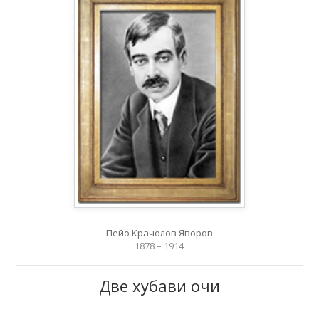
Пейо Крачолов Яворов
1878 – 1914
Две хубави очи