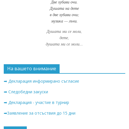
Две хубави очи.
Душата на дете
в две хубави очи;
музика — лъчи.
Душата ми се моли,
дете,
душата ми се моли...
На вашето внимание
➡ Декларация информирано съгласие
➡ Следобедни закуски
➡ Декларация - участие в турнир
➡Заявление за отсъствия до 15 дни