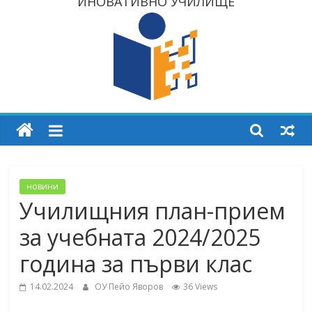
ИНОВАТИВНО УЧИЛИЩЕ
новини
Училищния план-прием
за учебната 2024/2025
година за първи клас
14.02.2024
ОУ Пейо Яворов
36 Views