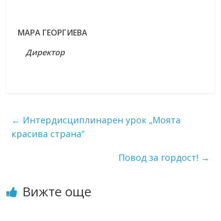
МАРА ГЕОРГИЕВА
Директор
←
Интердисциплинарен урок „Моята
красива страна“
Повод за гордост!
→
Вижте още