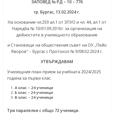
ЗАПОВЕД
№ РД – 10 –
776
гр. Бургас, 13
.0
2
.
2024 г.
На основание чл.259 ал.1 от ЗПУО и чл. 44, ал.1 от
Наредба № 10/01.09.2016г. за организация на
дейностите в училищното образование
и Становище на обществения съвет на ОУ „Пейо
Яворов“ – Бургас с Протокол № 9/08.02.2024 г.
УТВЪРЖДАВАМ
Училищния план-прием за учебната 2024/2025
година за първи клас:
А клас – 24 ученици
Б клас – 24 ученици
В клас – 24 ученици
Три паралелки с общо 72 ученици.