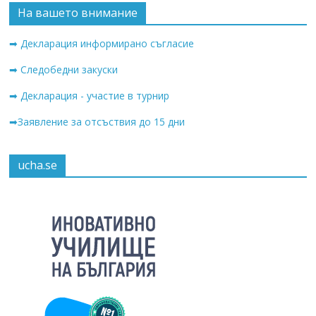
На вашето внимание
➡ Декларация информирано съгласие
➡ Следобедни закуски
➡ Декларация - участие в турнир
➡Заявление за отсъствия до 15 дни
ucha.se