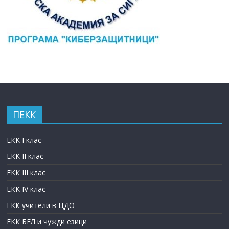
ПЕКК
ЕКК I клас
ЕКК II клас
ЕКК III клас
ЕКК IV клас
ЕКК учители в ЦДО
ЕКК БЕЛ и чужди езици