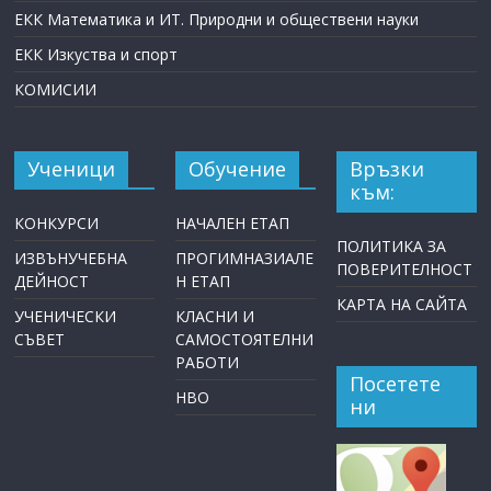
ЕКК Математика и ИТ. Природни и обществени науки
ЕКК Изкуства и спорт
КОМИСИИ
Ученици
Обучение
Връзки
към:
КОНКУРСИ
НАЧАЛЕН ЕТАП
ПОЛИТИКА ЗА
ИЗВЪНУЧЕБНА
ПРОГИМНАЗИАЛЕ
ПОВЕРИТЕЛНОСТ
ДЕЙНОСТ
Н ЕТАП
КАРТА НА САЙТА
УЧЕНИЧЕСКИ
КЛАСНИ И
СЪВЕТ
САМОСТОЯТЕЛНИ
РАБОТИ
Посетете
НВО
ни