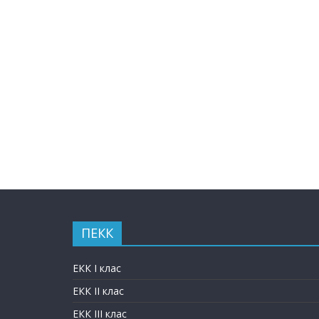
ПЕКК
ЕКК I клас
ЕКК II клас
ЕКК III клас