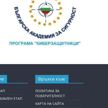
ие
Връзки към:
ТАП
ПОЛИТИКА ЗА
ПОВЕРИТЕЛНОСТ
ИАЛЕН ЕТАП
КАРТА НА САЙТА