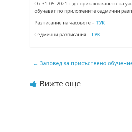
От 31. 05. 2021 г. до приключването на уч
обучават по приложените седмични разп
Разписание на часовете –
ТУК
Седмични разписания –
ТУК
←
Заповед за присъствено обучени
Вижте още