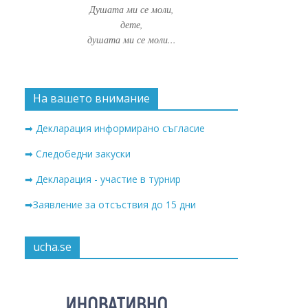
Душата ми се моли,
дете,
душата ми се моли...
На вашето внимание
➡ Декларация информирано съгласие
➡ Следобедни закуски
➡ Декларация - участие в турнир
➡Заявление за отсъствия до 15 дни
ucha.se