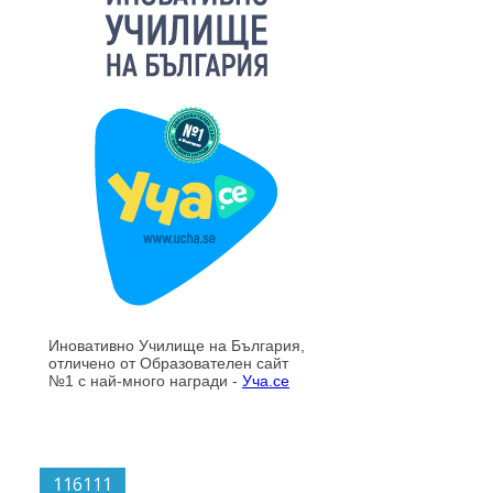
116111