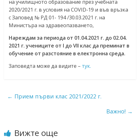
на училищното образование през учебната
2020/2021 г. в условия на COVID-19 и във връзка
с Заповед № РД 01- 194 /30.03.2021 г. на
Министъра на здравеопазването,
Нареждам за периода от 01.04.2021 г. до 02.04.
2021 г. учениците от I до VII клас да преминат в
обучение от разстояние в електронна среда.
Заповедта може да видите –
тук.
←
Прием първи клас 2021/2022 г.
Важно!
→
Вижте още