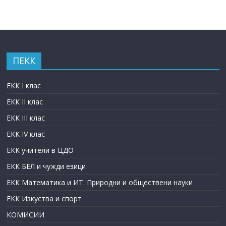
ПЕКК
ЕКК I клас
ЕКК II клас
ЕКК III клас
ЕКК IV клас
ЕКК учители в ЦДО
ЕКК БЕЛ и чужди езици
ЕКК Математика и ИТ. Природни и обществени науки
ЕКК Изкуства и спорт
КОМИСИИ