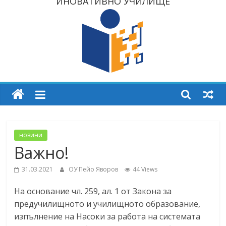
ИНОВАТИВНО УЧИЛИЩЕ
новини
Важно!
31.03.2021
ОУ Пейо Яворов
44 Views
На основание чл. 259, ал. 1 от Закона за
предучилищното и училищното образование,
изпълнение на Насоки за работа на системата