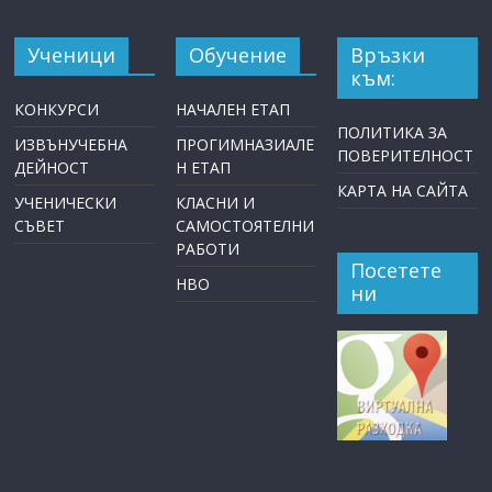
Ученици
Обучение
Връзки
към:
КОНКУРСИ
НАЧАЛЕН ЕТАП
ПОЛИТИКА ЗА
ИЗВЪНУЧЕБНА
ПРОГИМНАЗИАЛЕ
ПОВЕРИТЕЛНОСТ
ДЕЙНОСТ
Н ЕТАП
КАРТА НА САЙТА
УЧЕНИЧЕСКИ
КЛАСНИ И
СЪВЕТ
САМОСТОЯТЕЛНИ
РАБОТИ
Посетете
НВО
ни