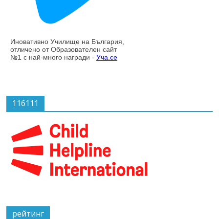
116111
рейтинг