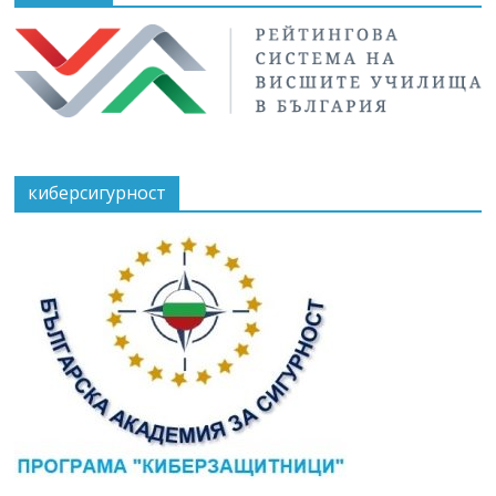
киберсигурност