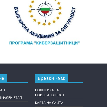
ие
Връзки към:
ТАП
ПОЛИТИКА ЗА
ПОВЕРИТЕЛНОСТ
ИАЛЕН ЕТАП
КАРТА НА САЙТА