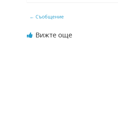
←
Съобщение
Вижте още