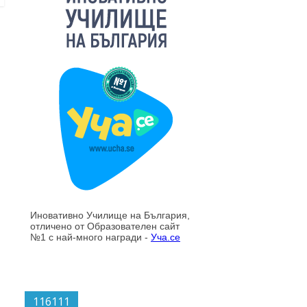
116111