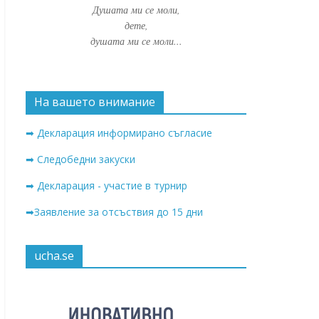
Душата ми се моли,
дете,
душата ми се моли...
На вашето внимание
➡ Декларация информирано съгласие
➡ Следобедни закуски
➡ Декларация - участие в турнир
➡Заявление за отсъствия до 15 дни
ucha.se