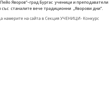
„Пейо Яворов“–град Бургас ученици и преподаватели
 със станалите вече традиционни „Яворови дни”.
да намерите на сайта в Секция УЧЕНИЦИ- Конкурс