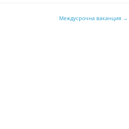
Междусрочна ваканция
→