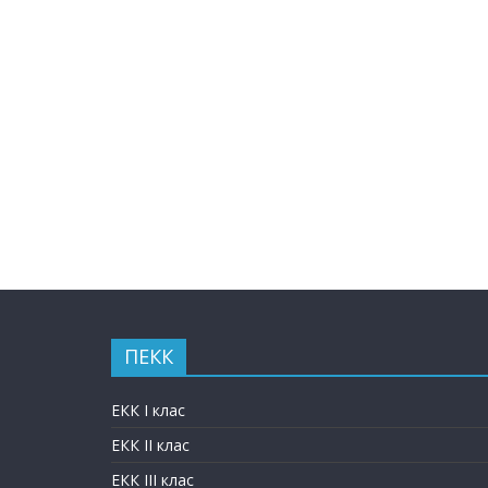
ПЕКК
ЕКК I клас
ЕКК II клас
ЕКК III клас