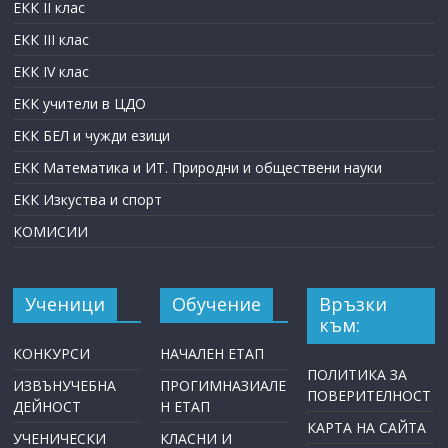
ЕКК II клас
ЕКК III клас
ЕКК IV клас
ЕКК учители в ЦДО
ЕКК БЕЛ и чужди езици
ЕКК Математика и ИТ. Природни и обществени науки
ЕКК Изкуства и спорт
КОМИСИИ
Ученици
Обучение
Връзки
към:
КОНКУРСИ
НАЧАЛЕН ЕТАП
ПОЛИТИКА ЗА
ИЗВЪНУЧЕБНА
ПРОГИМНАЗИАЛЕ
ПОВЕРИТЕЛНОСТ
ДЕЙНОСТ
Н ЕТАП
КАРТА НА САЙТА
УЧЕНИЧЕСКИ
КЛАСНИ И