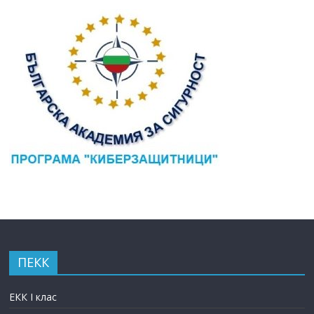
ПЕКК
ЕКК I клас