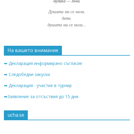
музика — лъчи.
Душата ми се моли,
дете,
душата ми се моли...
На вашето внимание
➡ Декларация информирано съгласие
➡ Следобедни закуски
➡ Декларация - участие в турнир
➡Заявление за отсъствия до 15 дни
ucha.se