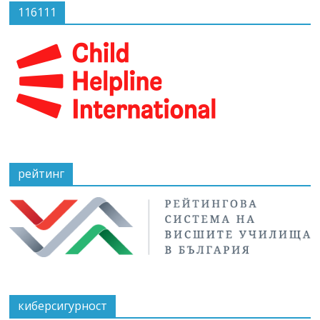
116111
рейтинг
киберсигурност