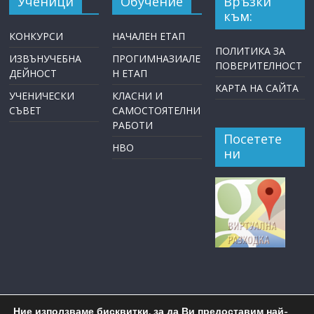
Ученици
Обучение
Връзки
към:
КОНКУРСИ
НАЧАЛЕН ЕТАП
ПОЛИТИКА ЗА
ИЗВЪНУЧЕБНА
ПРОГИМНАЗИАЛЕ
ПОВЕРИТЕЛНОСТ
ДЕЙНОСТ
Н ЕТАП
КАРТА НА САЙТА
УЧЕНИЧЕСКИ
КЛАСНИ И
СЪВЕТ
САМОСТОЯТЕЛНИ
РАБОТИ
Посетете
НВО
ни
Ние използваме бисквитки, за да Ви предоставим най-