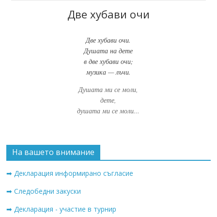
Две хубави очи
Две хубави очи.
Душата на дете
в две хубави очи;
музика — лъчи.
Душата ми се моли,
дете,
душата ми се моли...
На вашето внимание
➡ Декларация информирано съгласие
➡ Следобедни закуски
➡ Декларация - участие в турнир