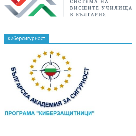
киберсигурност