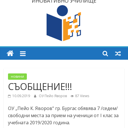
ИНОВАТИВНО УЧИЛИЩЕ
новини
СЪОБЩЕНИЕ!!!
10.09.2019
ОУ Пейо Яворов
87 Views
ОУ „Пейо К. Яворов“ гр. Бургас обявява 7 /седем/
свободни места за прием на ученици от I клас за
учебната 2019/2020 година.