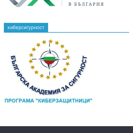
киберсигурност