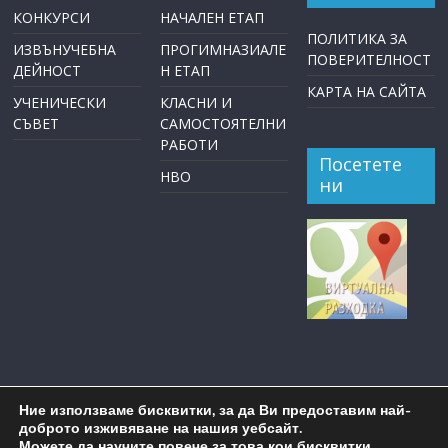
КОНКУРСИ
НАЧАЛЕН ЕТАП
ПОЛИТИКА ЗА
ИЗВЪНУЧЕБНА
ПРОГИМНАЗИАЛЕ
ПОВЕРИТЕЛНОСТ
ДЕЙНОСТ
Н ЕТАП
КАРТА НА САЙТА
УЧЕНИЧЕСКИ
КЛАСНИ И
СЪВЕТ
САМОСТОЯТЕЛНИ
РАБОТИ
Посетете
НВО
ни
Ние използваме бисквитки, за да Ви предоставим най-
доброто изживяване на нашия уебсайт.
Можете да научите повече за това кои бисквитки