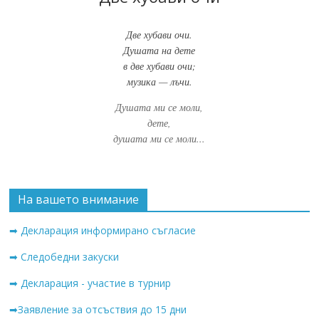
Две хубави очи.
Душата на дете
в две хубави очи;
музика — лъчи.
Душата ми се моли,
дете,
душата ми се моли...
На вашето внимание
➡ Декларация информирано съгласие
➡ Следобедни закуски
➡ Декларация - участие в турнир
➡Заявление за отсъствия до 15 дни