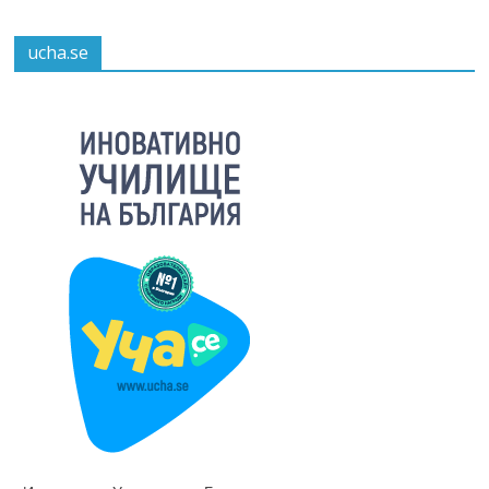
ucha.se