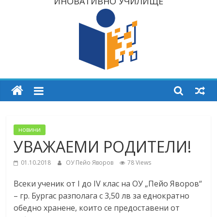
ИНОВАТИВНО УЧИЛИЩЕ
новини
УВАЖАЕМИ РОДИТЕЛИ!
01.10.2018
ОУ Пейо Яворов
78 Views
Всеки ученик от I до IV клас на ОУ „Пейо Яворов“
– гр. Бургас разполага с 3,50 лв за еднократно
обедно хранене, които се предоставени от