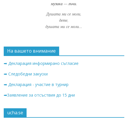
музика — лъчи.
Душата ми се моли,
дете,
душата ми се моли...
На вашето внимание
➡ Декларация информирано съгласие
➡ Следобедни закуски
➡ Декларация - участие в турнир
➡Заявление за отсъствия до 15 дни
ucha.se