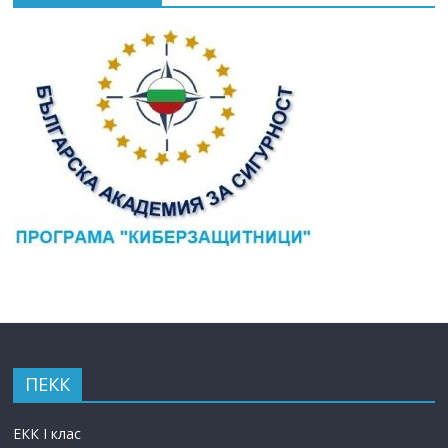
ПЕКК
ЕКК I клас