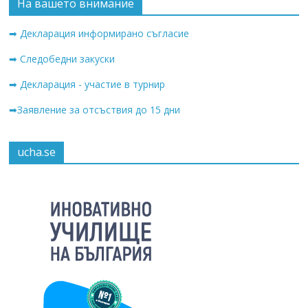
На вашето внимание
➡ Декларация информирано съгласие
➡ Следобедни закуски
➡ Декларация - участие в турнир
➡Заявление за отсъствия до 15 дни
ucha.se