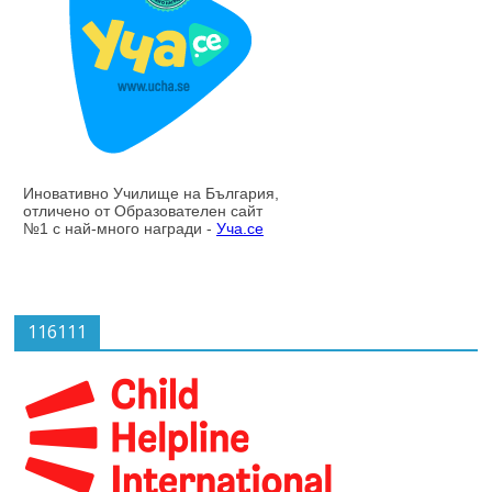
116111