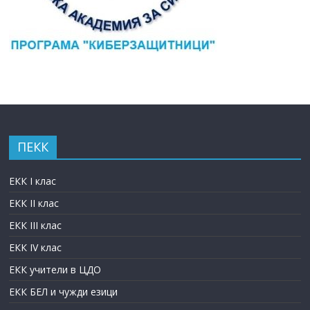
ПЕКК
ЕКК I клас
ЕКК II клас
ЕКК III клас
ЕКК IV клас
ЕКК учители в ЦДО
ЕКК БЕЛ и чужди езици