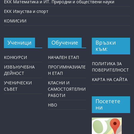
ЕКК Математика и ИТ. Природни и обществени науки
ЕКК Изкуства и спорт
КОМИСИИ
Ученици
Обучение
Връзки
към:
КОНКУРСИ
НАЧАЛЕН ЕТАП
ПОЛИТИКА ЗА
ИЗВЪНУЧЕБНА
ПРОГИМНАЗИАЛЕ
ПОВЕРИТЕЛНОСТ
ДЕЙНОСТ
Н ЕТАП
КАРТА НА САЙТА
УЧЕНИЧЕСКИ
КЛАСНИ И
СЪВЕТ
САМОСТОЯТЕЛНИ
РАБОТИ
Посетете
НВО
ни