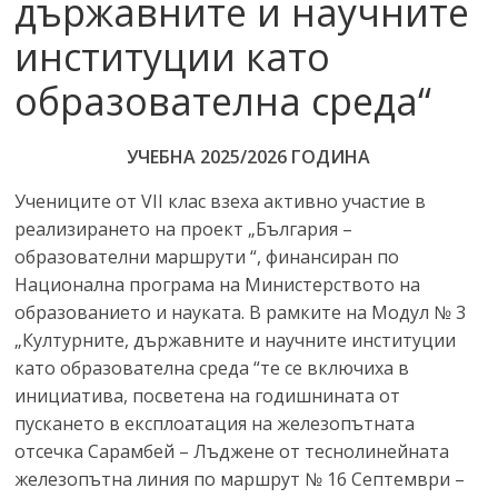
държавните и научните
институции като
образователна среда“
УЧЕБНА 2025/2026 ГОДИНА
Учениците от VII клас взеха активно участие в
реализирането на проект „България –
образователни маршрути “, финансиран по
Национална програма на Министерството на
образованието и науката. В рамките на Модул № 3
„Културните, държавните и научните институции
като образователна среда “те се включиха в
инициатива, посветена на годишнината от
пускането в експлоатация на железопътната
отсечка Сарамбей – Лъджене от теснолинейната
железопътна линия по маршрут № 16 Септември –