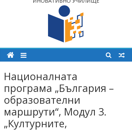
ИНОВАТИВНО УЧИЛИЩЕ
Националната
програма „България –
образователни
маршрути“, Модул 3.
„Културните,