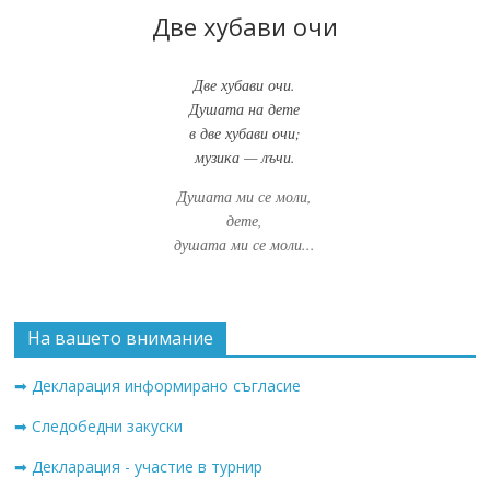
Две хубави очи
Две хубави очи.
Душата на дете
в две хубави очи;
музика — лъчи.
Душата ми се моли,
дете,
душата ми се моли...
На вашето внимание
➡ Декларация информирано съгласие
➡ Следобедни закуски
➡ Декларация - участие в турнир