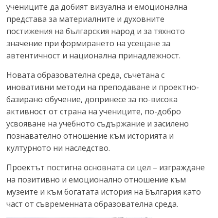
учениците да добият визуална и емоционална
представа за материалните и духовните
постижения на българския народ и за тяхното
значение при формирането на усещане за
автентичност и национална принадлежност.
Новата образователна среда, съчетана с
иновативни методи на преподаване и проектно-
базирано обучение, допринесе за по-висока
активност от страна на учениците, по-добро
усвояване на учебното съдържание и засилено
познавателно отношение към историята и
културното ни наследство.
Проектът постигна основната си цел – изграждане
на позитивно и емоционално отношение към
музеите и към богатата история на България като
част от съвременната образователна среда.