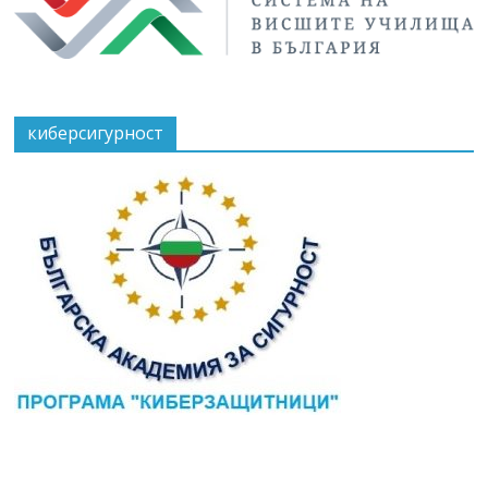
киберсигурност