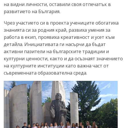
на видни личности, оставили своя отпечатък в
развитието на България.
Чрез участието си в проекта учениците обогатиха
знанията си за родния край, развиха умения за
работа в екип, проявиха креативност и усет към
детайла. Инициативата ги насърчи да бъдат
активни пазители на българските традиции и
културни ценности, както и да осъзнаят значението
на културните институции като важна част от
съвременната образователна среда.