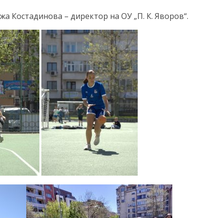
а Костадинова – директор на ОУ „П. К. Яворов“.