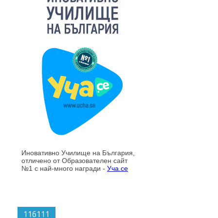
116111