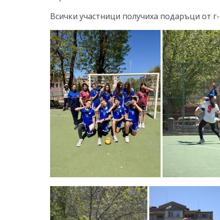
Всички участници получиха подаръци от г-ж