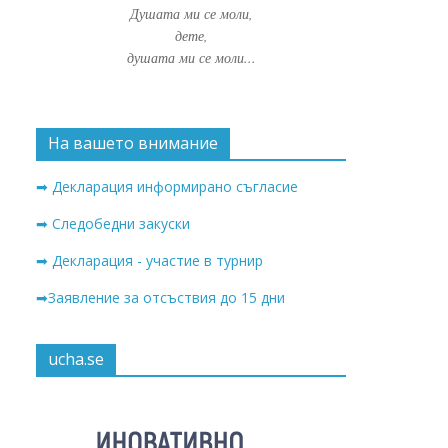
Душата ми се моли,
дете,
душата ми се моли...
На вашето внимание
➡ Декларация информирано съгласие
➡ Следобедни закуски
➡ Декларация - участие в турнир
➡Заявление за отсъствия до 15 дни
ucha.se