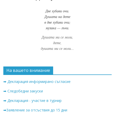
Две хубави очи.
Душата на дете
в две хубави очи;
музика — лъчи.
Душата ми се моли,
дете,
душата ми се моли...
На вашето внимание
➡ Декларация информирано съгласие
➡ Следобедни закуски
➡ Декларация - участие в турнир
➡Заявление за отсъствия до 15 дни