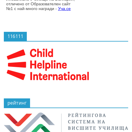
116111
рейтинг