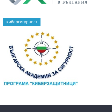
киберсигурност