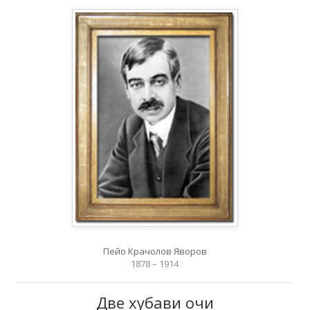
Пейо Крачолов Яворов
1878 – 1914
Две хубави очи