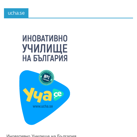
ucha.se