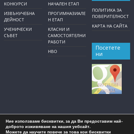
КОНКУРСИ
НАЧАЛЕН ЕТАП
ПОЛИТИКА ЗА
ИЗВЪНУЧЕБНА
ПРОГИМНАЗИАЛЕ
ПОВЕРИТЕЛНОСТ
ДЕЙНОСТ
Н ЕТАП
КАРТА НА САЙТА
УЧЕНИЧЕСКИ
КЛАСНИ И
СЪВЕТ
САМОСТОЯТЕЛНИ
РАБОТИ
Посетете
НВО
ни
Ние използваме бисквитки, за да Ви предоставим най-
доброто изживяване на нашия уебсайт.
Можете да научите повече за това кои бисквитки