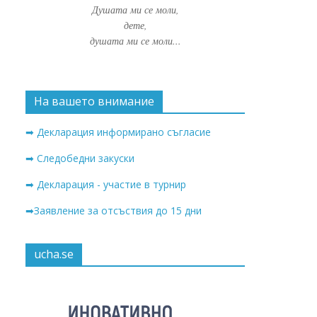
Душата ми се моли,
дете,
душата ми се моли...
На вашето внимание
➡ Декларация информирано съгласие
➡ Следобедни закуски
➡ Декларация - участие в турнир
➡Заявление за отсъствия до 15 дни
ucha.se