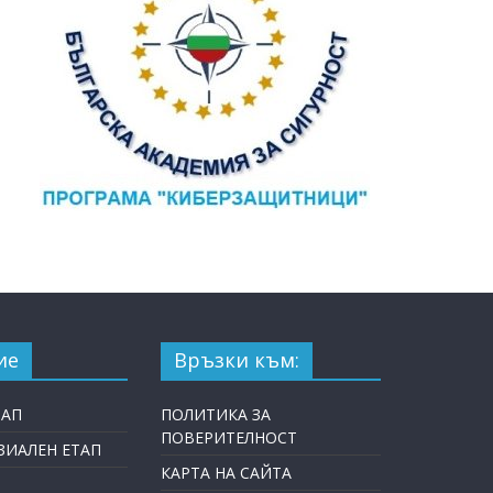
ие
Връзки към:
ТАП
ПОЛИТИКА ЗА
ПОВЕРИТЕЛНОСТ
ИАЛЕН ЕТАП
КАРТА НА САЙТА