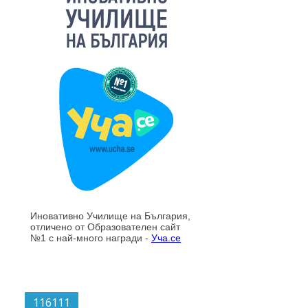
116111