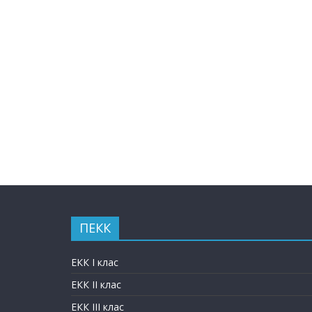
ПЕКК
ЕКК I клас
ЕКК II клас
ЕКК III клас