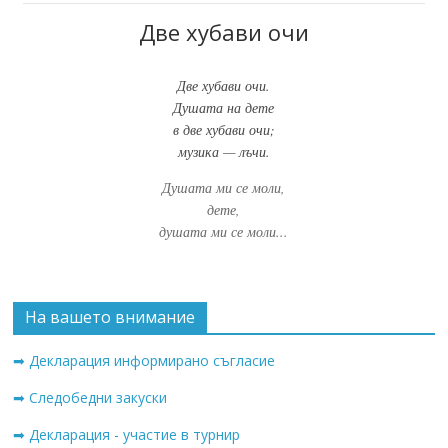
Две хубави очи
Две хубави очи.
Душата на дете
в две хубави очи;
музика — лъчи.
Душата ми се моли,
дете,
душата ми се моли...
На вашето внимание
➡ Декларация информирано съгласие
➡ Следобедни закуски
➡ Декларация - участие в турнир