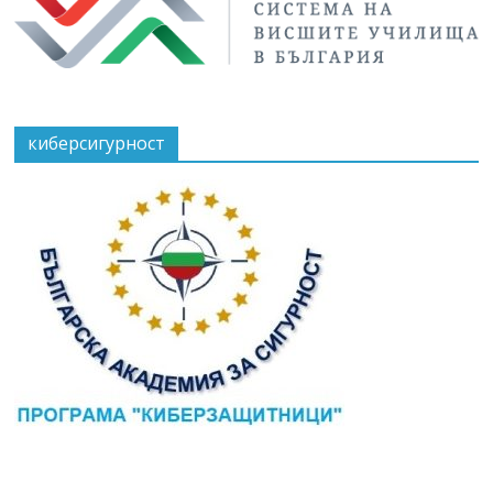
киберсигурност