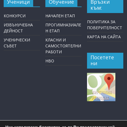
Ученици
Обучение
Връзки
към:
КОНКУРСИ
НАЧАЛЕН ЕТАП
ПОЛИТИКА ЗА
ИЗВЪНУЧЕБНА
ПРОГИМНАЗИАЛЕ
ПОВЕРИТЕЛНОСТ
ДЕЙНОСТ
Н ЕТАП
КАРТА НА САЙТА
УЧЕНИЧЕСКИ
КЛАСНИ И
СЪВЕТ
САМОСТОЯТЕЛНИ
РАБОТИ
Посетете
НВО
ни