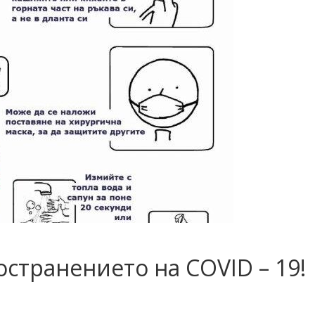
странението на COVID – 19!