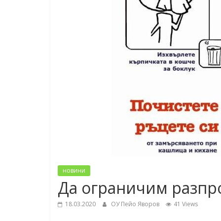
новини
Да ограничим разпро
18.03.2020
ОУ Пейо Яворов
41 Views