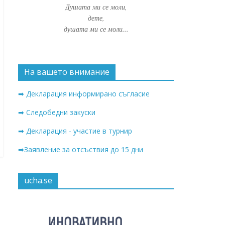
Душата ми се моли,
дете,
душата ми се моли...
На вашето внимание
➡ Декларация информирано съгласие
➡ Следобедни закуски
➡ Декларация - участие в турнир
➡Заявление за отсъствия до 15 дни
ucha.se