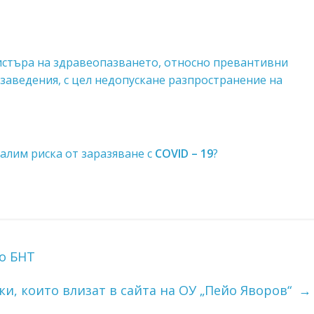
стъра на здравеопазването,
относно превантивни
 заведения, с цел недопускане разпространение на
алим риска от заразяване с
COVID – 19
?
о БНТ
ки, които влизат в сайта на ОУ „Пейо Яворов“
→