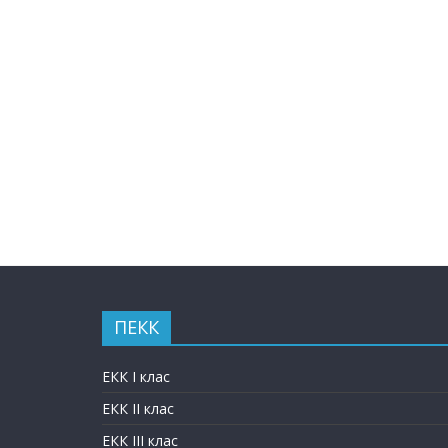
ПЕКК
ЕКК I клас
ЕКК II клас
ЕКК III клас