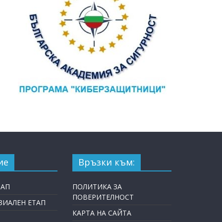
ие
Връзки към:
ТАП
ПОЛИТИКА ЗА
ПОВЕРИТЕЛНОСТ
ИАЛЕН ЕТАП
КАРТА НА САЙТА