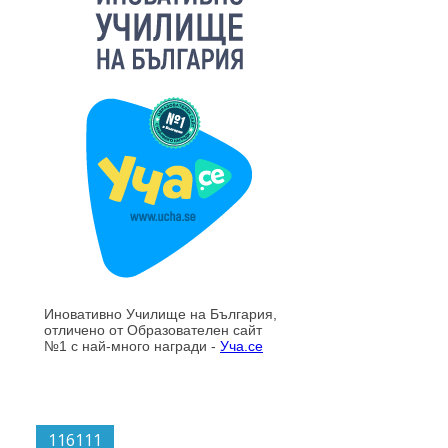
116111