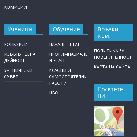
КОМИСИИ
Ученици
Обучение
Връзки
към:
КОНКУРСИ
НАЧАЛЕН ЕТАП
ПОЛИТИКА ЗА
ИЗВЪНУЧЕБНА
ПРОГИМНАЗИАЛЕ
ПОВЕРИТЕЛНОСТ
ДЕЙНОСТ
Н ЕТАП
КАРТА НА САЙТА
УЧЕНИЧЕСКИ
КЛАСНИ И
СЪВЕТ
САМОСТОЯТЕЛНИ
РАБОТИ
Посетете
НВО
ни