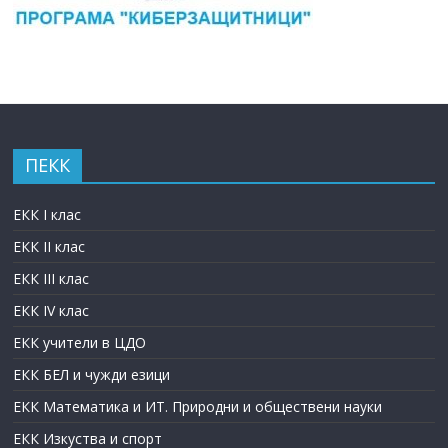
ПЕКК
ЕКК I клас
ЕКК II клас
ЕКК III клас
ЕКК IV клас
ЕКК учители в ЦДО
ЕКК БЕЛ и чужди езици
ЕКК Математика и ИТ. Природни и обществени науки
ЕКК Изкуства и спорт