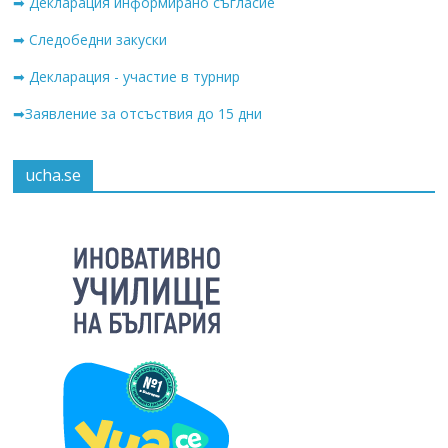
➡ Декларация информирано съгласие
➡ Следобедни закуски
➡ Декларация - участие в турнир
➡Заявление за отсъствия до 15 дни
ucha.se