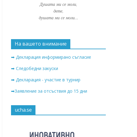
Душата ми се моли,
дете,
душата ми се моли...
На вашето внимание
➡ Декларация информирано съгласие
➡ Следобедни закуски
➡ Декларация - участие в турнир
➡Заявление за отсъствия до 15 дни
ucha.se