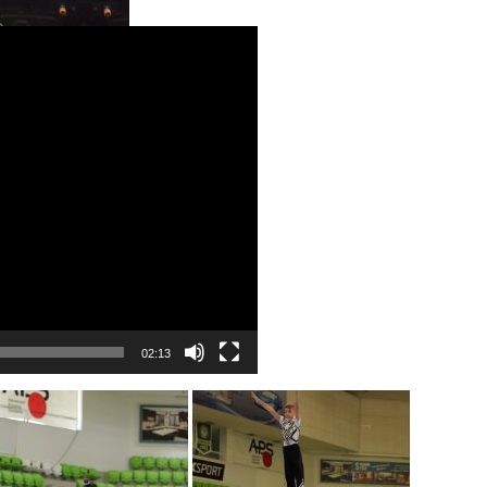
02:13