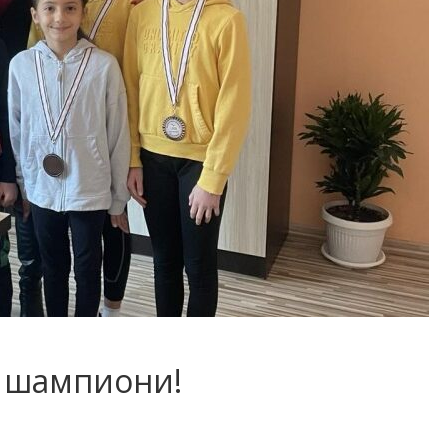
е шампиони!