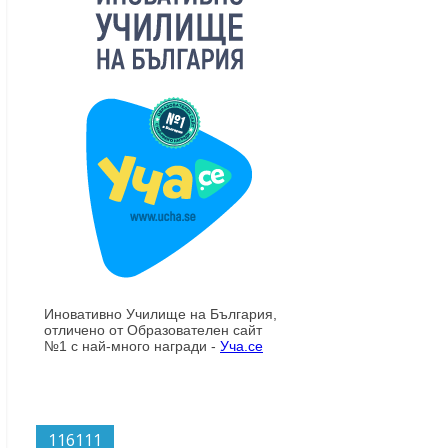
116111