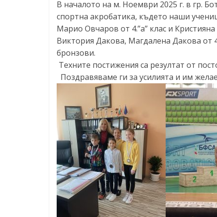
В началото на м. Ноември 2025 г. в гр.
спортна акробатика, където наши учениц
Марио Овчаров от 4.”а” клас и Кристияна
Виктория Дакова, Магдалена Дакова от 4.”
бронзови.
Техните постижения са резултат от пост
Поздравяваме ги за усилията и им желае