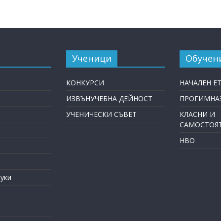
Ученици
Обучен
КОНКУРСИ
НАЧАЛЕН Е
ИЗВЪНУЧЕБНА ДЕЙНОСТ
ПРОГИМНАЗ
УЧЕНИЧЕСКИ СЪВЕТ
КЛАСНИ И
САМОСТОЯ
НВО
уки