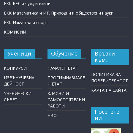
ЕКК БЕЛ и чужди езици
ЕКК Математика и ИТ. Природни и обществени науки
ЕКК Изкуства и спорт
КОМИСИИ
Ученици
Обучение
Връзки
към:
КОНКУРСИ
НАЧАЛЕН ЕТАП
ПОЛИТИКА ЗА
ИЗВЪНУЧЕБНА
ПРОГИМНАЗИАЛЕ
ПОВЕРИТЕЛНОСТ
ДЕЙНОСТ
Н ЕТАП
КАРТА НА САЙТА
УЧЕНИЧЕСКИ
КЛАСНИ И
СЪВЕТ
САМОСТОЯТЕЛНИ
РАБОТИ
Посетете
НВО
ни