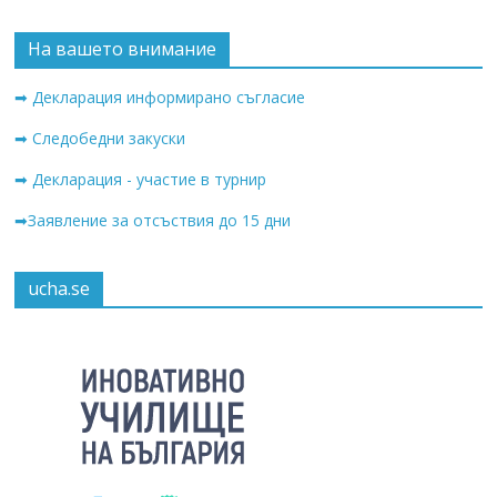
На вашето внимание
➡ Декларация информирано съгласие
➡ Следобедни закуски
➡ Декларация - участие в турнир
➡Заявление за отсъствия до 15 дни
ucha.se