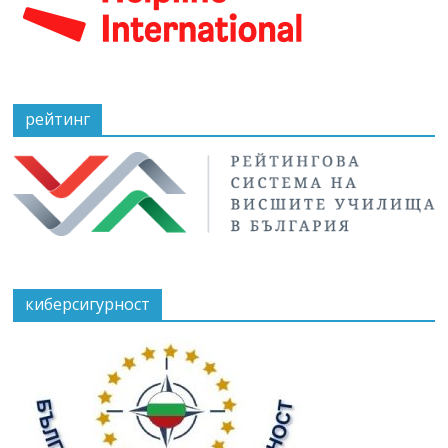
рейтинг
киберсигурност