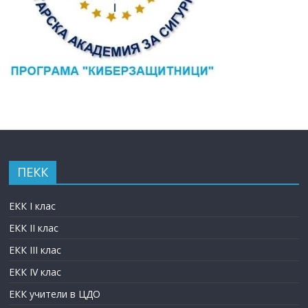
ПЕКК
ЕКК I клас
ЕКК II клас
ЕКК III клас
ЕКК IV клас
ЕКК учители в ЦДО