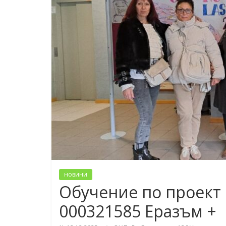
новини
Обучение по проект 
000321585 Еразъм +