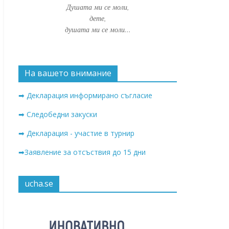
Душата ми се моли,
дете,
душата ми се моли...
На вашето внимание
➡ Декларация информирано съгласие
➡ Следобедни закуски
➡ Декларация - участие в турнир
➡Заявление за отсъствия до 15 дни
ucha.se