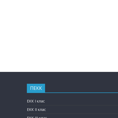
ПЕКК
ЕКК I клас
ЕКК II клас
ЕКК III клас