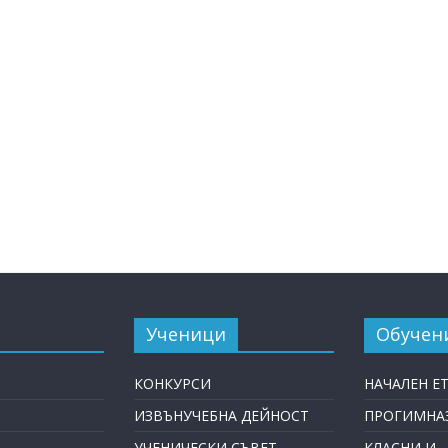
Ученици
Обучен
КОНКУРСИ
НАЧАЛЕН Е
ИЗВЪНУЧЕБНА ДЕЙНОСТ
ПРОГИМНАЗ
УЧЕНИЧЕСКИ СЪВЕТ
КЛАСНИ И