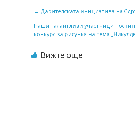
←
Дарителската инициатива на Сдр
Наши талантливи участници постигн
конкурс за рисунка на тема „Никулд
Вижте още