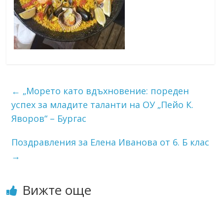
←
„Морето като вдъхновение: пореден
успех за младите таланти на ОУ „Пейо К.
Яворов“ – Бургас
Поздравления за Елена Иванова от 6. Б клас
→
Вижте още