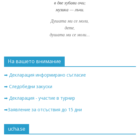
в две хубави очи;
музика — лъчи.
Душата ми се моли,
дете,
душата ми се моли...
На вашето внимание
➡ Декларация информирано съгласие
➡ Следобедни закуски
➡ Декларация - участие в турнир
➡Заявление за отсъствия до 15 дни
ucha.se