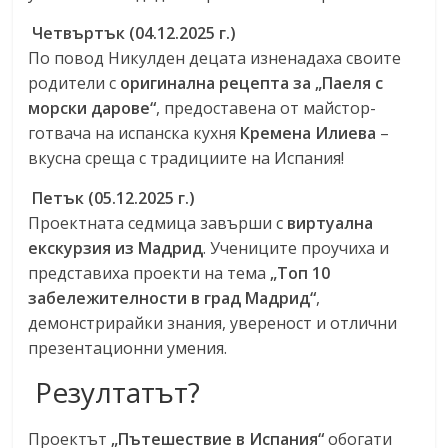
Четвъртък (04.12.2025 г.)
По повод Никулден децата изненадаха своите
родители с
оригинална рецепта за „Паеля с
морски дарове“
, предоставена от майстор-
готвача на испанска кухня
Кремена Илиева
–
вкусна среща с традициите на Испания!
Петък (05.12.2025 г.)
Проектната седмица завърши с
виртуална
екскурзия из Мадрид
. Учениците проучиха и
представиха проекти на тема
„Топ 10
забележителности в град Мадрид“
,
демонстрирайки знания, увереност и отлични
презентационни умения.
Резултатът?
Проектът
„Пътешествие в Испания“
обогати