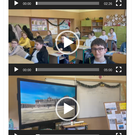
00:00
02:26
Видео
00:00
05:00
Видео