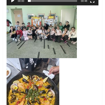
00:00
00:48