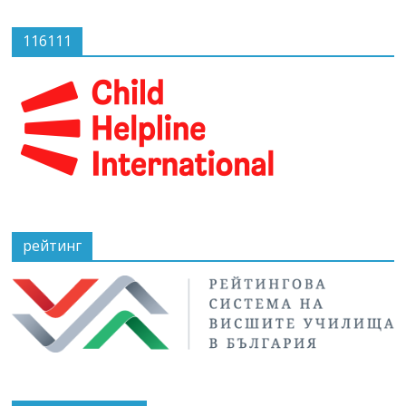
116111
рейтинг