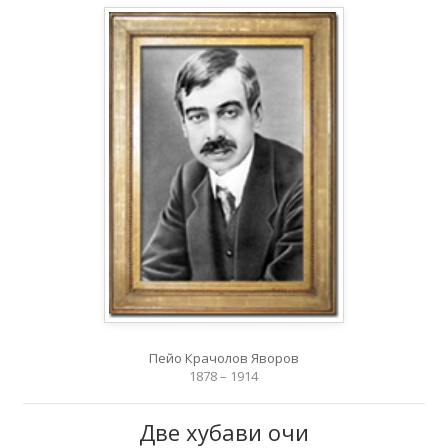
Пейо Крачолов Яворов
1878 – 1914
Две хубави очи