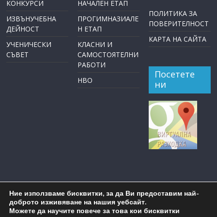
КОНКУРСИ
НАЧАЛЕН ЕТАП
ПОЛИТИКА ЗА
ИЗВЪНУЧЕБНА
ПРОГИМНАЗИАЛЕ
ПОВЕРИТЕЛНОСТ
ДЕЙНОСТ
Н ЕТАП
КАРТА НА САЙТА
УЧЕНИЧЕСКИ
КЛАСНИ И
СЪВЕТ
САМОСТОЯТЕЛНИ
РАБОТИ
Посетете
НВО
ни
Ние използваме бисквитки, за да Ви предоставим най-
доброто изживяване на нашия уебсайт.
Можете да научите повече за това кои бисквитки