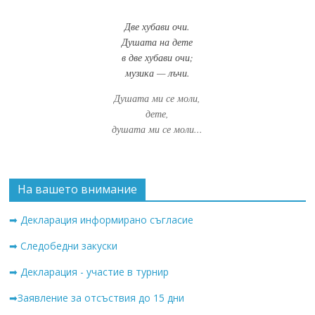
Две хубави очи.
Душата на дете
в две хубави очи;
музика — лъчи.
Душата ми се моли,
дете,
душата ми се моли...
На вашето внимание
➡ Декларация информирано съгласие
➡ Следобедни закуски
➡ Декларация - участие в турнир
➡Заявление за отсъствия до 15 дни