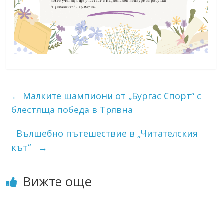
←
Малките шампиони от „Бургас Спорт“ с
блестяща победа в Трявна
Вълшебно пътешествие в „Читателския
кът“
→
Вижте още