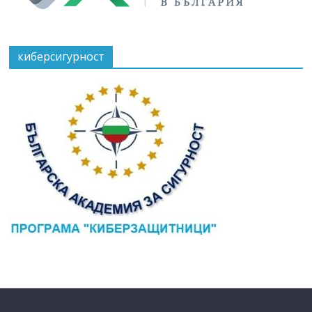
киберсигурност