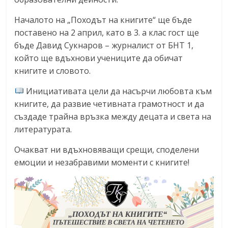
Началото на „Походът на книгите“ ще бъде
поставено на 2 април, като в 3. а клас гост ще
бъде Давид Сукнаров – журналист от БНТ 1,
който ще вдъхнови учениците да обичат
книгите и словото.
Инициативата цели да насърчи любовта към
книгите, да развие четивната грамотност и да
създаде трайна връзка между децата и света на
литературата.
Очакват ни вдъхновяващи срещи, споделени
емоции и незабравими моменти с книгите!