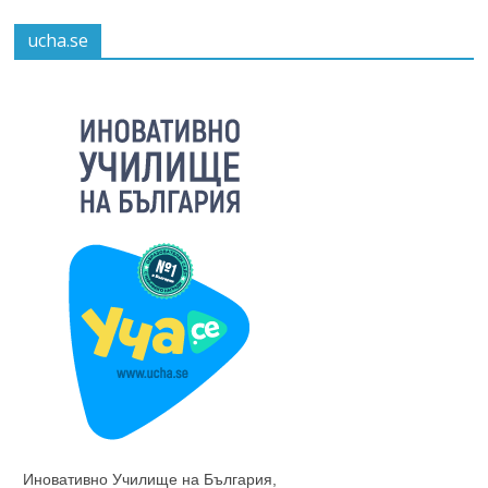
ucha.se