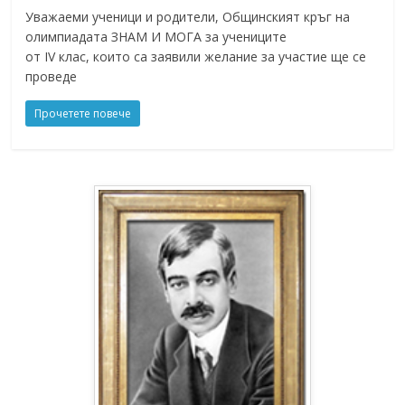
Уважаеми ученици и родители, Общинският кръг на
олимпиадата ЗНАМ И МОГА за учениците
от IV клас, които са заявили желание за участие ще се
проведе
Прочетете повече