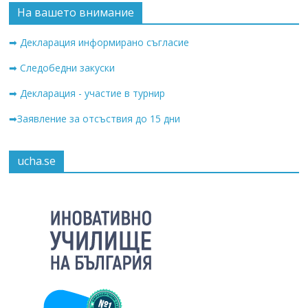
На вашето внимание
➡ Декларация информирано съгласие
➡ Следобедни закуски
➡ Декларация - участие в турнир
➡Заявление за отсъствия до 15 дни
ucha.se