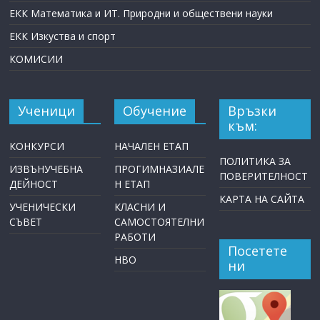
ЕКК Математика и ИТ. Природни и обществени науки
ЕКК Изкуства и спорт
КОМИСИИ
Ученици
Обучение
Връзки
към:
КОНКУРСИ
НАЧАЛЕН ЕТАП
ПОЛИТИКА ЗА
ИЗВЪНУЧЕБНА
ПРОГИМНАЗИАЛЕ
ПОВЕРИТЕЛНОСТ
ДЕЙНОСТ
Н ЕТАП
КАРТА НА САЙТА
УЧЕНИЧЕСКИ
КЛАСНИ И
СЪВЕТ
САМОСТОЯТЕЛНИ
РАБОТИ
Посетете
НВО
ни