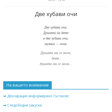
Две хубави очи
Две хубави очи.
Душата на дете
в две хубави очи;
музика — лъчи.
Душата ми се моли,
дете,
душата ми се моли...
На вашето внимание
➡ Декларация информирано съгласие
➡ Следобедни закуски