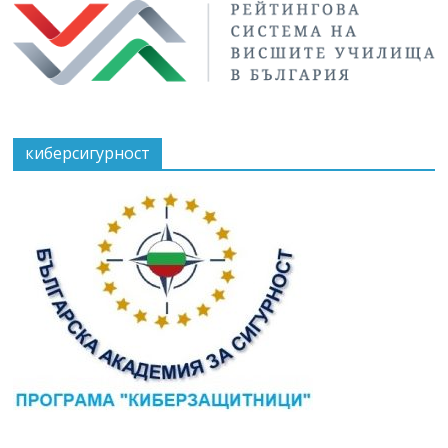
киберсигурност