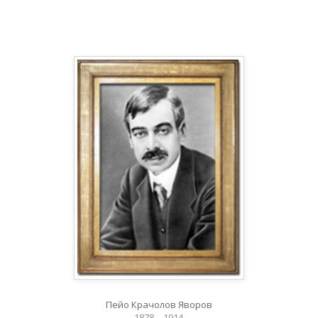
Пейо Крачолов Яворов
1878 – 1914