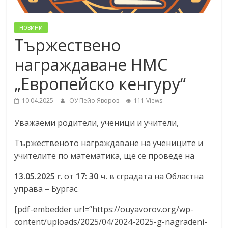
новини
Тържествено
награждаване НМС
„Европейско кенгуру“
10.04.2025
ОУ Пейо Яворов
111 Views
Уважаеми родители, ученици и учители,
Тържественото награждаване на учениците и
учителите по математика, ще се проведе на
13.05.2025 г
. от
17: 30 ч.
в сградата на Областна
управа – Бургас.
[pdf-embedder url=“https://ouyavorov.org/wp-
content/uploads/2025/04/2024-2025-g-nagradeni-