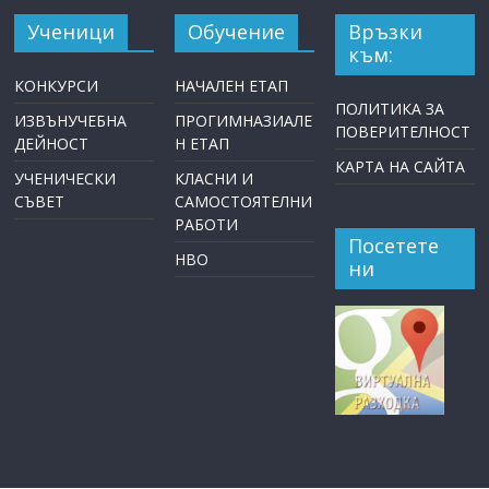
Ученици
Обучение
Връзки
към:
КОНКУРСИ
НАЧАЛЕН ЕТАП
ПОЛИТИКА ЗА
ИЗВЪНУЧЕБНА
ПРОГИМНАЗИАЛЕ
ПОВЕРИТЕЛНОСТ
ДЕЙНОСТ
Н ЕТАП
КАРТА НА САЙТА
УЧЕНИЧЕСКИ
КЛАСНИ И
СЪВЕТ
САМОСТОЯТЕЛНИ
РАБОТИ
Посетете
НВО
ни