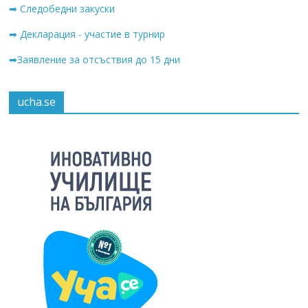
➡ Следобедни закуски
➡ Декларация - участие в турнир
➡Заявление за отсъствия до 15 дни
ucha.se