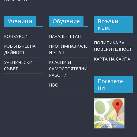
Ученици
Обучение
Връзки
към:
КОНКУРСИ
НАЧАЛЕН ЕТАП
ПОЛИТИКА ЗА
ИЗВЪНУЧЕБНА
ПРОГИМНАЗИАЛЕ
ПОВЕРИТЕЛНОСТ
ДЕЙНОСТ
Н ЕТАП
КАРТА НА САЙТА
УЧЕНИЧЕСКИ
КЛАСНИ И
СЪВЕТ
САМОСТОЯТЕЛНИ
РАБОТИ
Посетете
НВО
ни