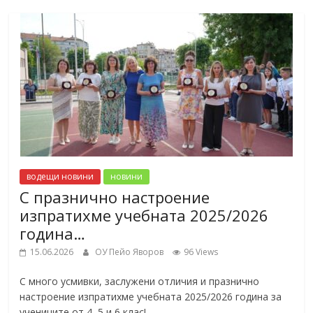
водещи новини
новини
С празнично настроение
изпратихме учебната 2025/2026
година…
15.06.2026
ОУ Пейо Яворов
96 Views
С много усмивки, заслужени отличия и празнично
настроение изпратихме учебната 2025/2026 година за
учениците от 4, 5 и 6 клас!