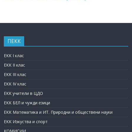
ПЕКК
ЕКК I клас
ЕКК II клас
ЕКК III клас
ЕКК IV клас
ЕКК учители в ЦДО
ЕКК БЕЛ и чужди езици
ЕКК Математика и ИТ. Природни и обществени науки
ЕКК Изкуства и спорт
КОМИСИИ