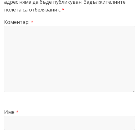
адрес няма да бъде публикуван.
Задължителните
полета са отбелязани с
*
Коментар:
*
Име
*