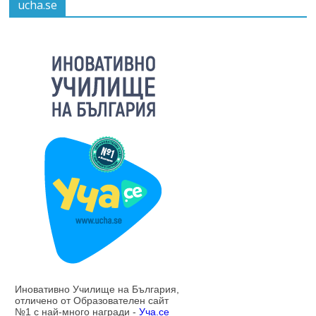
ucha.se