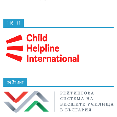
116111
рейтинг