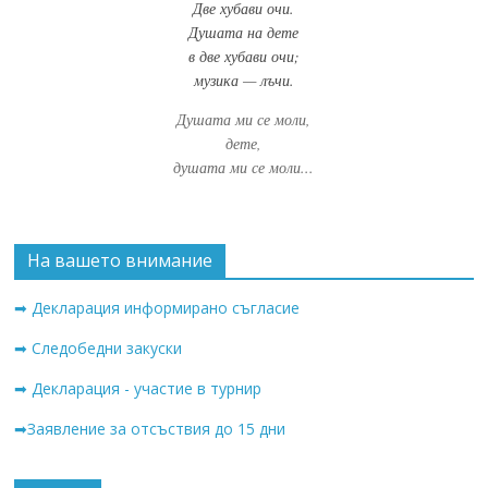
Две хубави очи.
Душата на дете
в две хубави очи;
музика — лъчи.
Душата ми се моли,
дете,
душата ми се моли...
На вашето внимание
➡ Декларация информирано съгласие
➡ Следобедни закуски
➡ Декларация - участие в турнир
➡Заявление за отсъствия до 15 дни