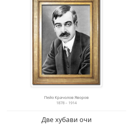
Пейо Крачолов Яворов
1878 – 1914
Две хубави очи