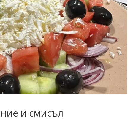
ение и смисъл