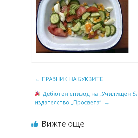
←
ПРАЗНИК НА БУКВИТЕ
Дебютен епизод на „Училищен бли
издателство „Просвета“!
→
Вижте още