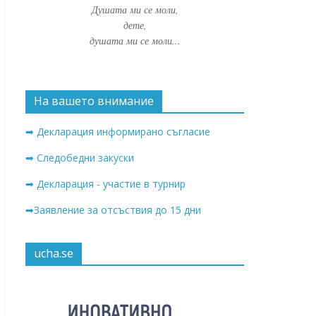
Душата ми се моли,
дете,
душата ми се моли...
На вашето внимание
➡ Декларация информирано съгласие
➡ Следобедни закуски
➡ Декларация - участие в турнир
➡Заявление за отсъствия до 15 дни
ucha.se