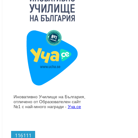
116111