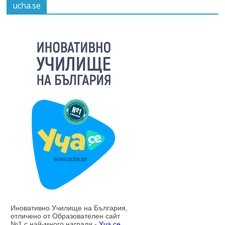
ucha.se