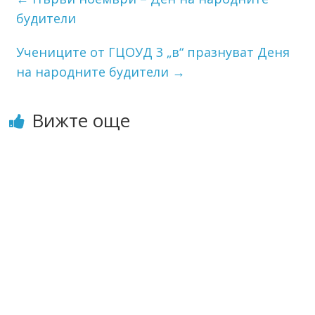
будители
Учениците от ГЦОУД 3 „в“ празнуват Деня
на народните будители
→
Вижте още