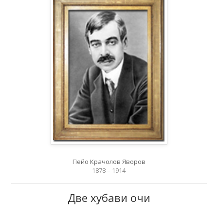
Пейо Крачолов Яворов
1878 – 1914
Две хубави очи