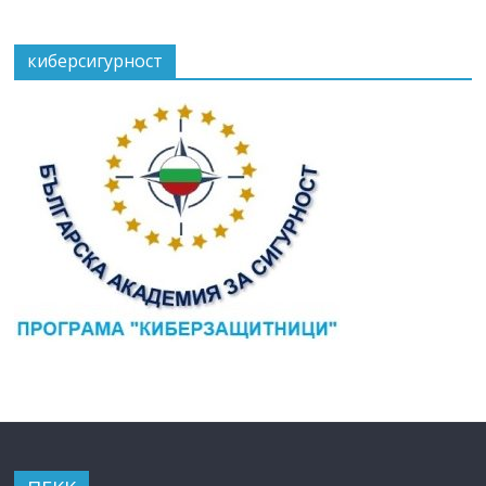
киберсигурност