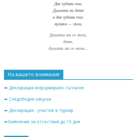
Две хубави очи.
Душата на дете
в две хубави очи;
музика — лъчи.
Душата ми се моли,
дете,
душата ми се моли...
На вашето внимание
➡ Декларация информирано съгласие
➡ Следобедни закуски
➡ Декларация - участие в турнир
➡Заявление за отсъствия до 15 дни