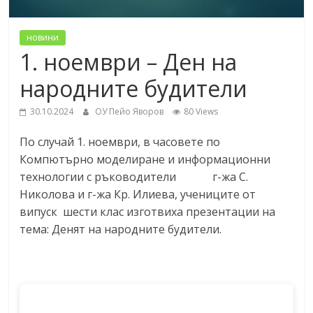
новини
1. ноември – Ден на
народните будители
30.10.2024
ОУ Пейо Яворов
80 Views
По случай 1. ноември, в часовете по
Компютърно моделиране и информационни
технологии с ръководители г-жа С.
Николова и г-жа Кр. Илиева, учениците от
випуск шести клас изготвиха презентации на
тема: Денят на народните будители.