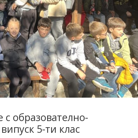
 с образователно-
випуск 5-ти клас