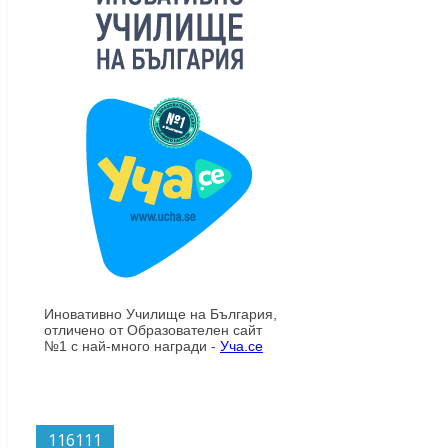
116111