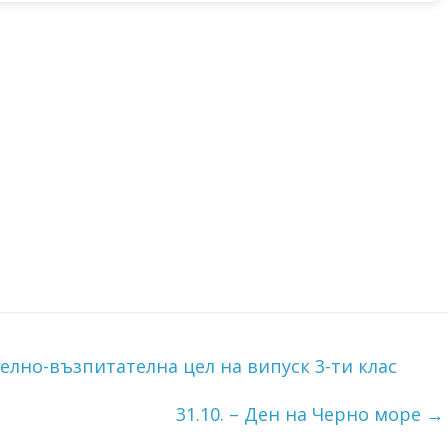
лно-възпитателна цел на випуск 3-ти клас
31.10. – Ден на Черно море
→