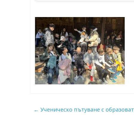
←
Ученическо пътуване с образовате