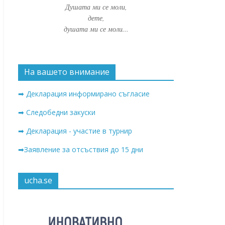
Душата ми се моли,
дете,
душата ми се моли...
На вашето внимание
➡ Декларация информирано съгласие
➡ Следобедни закуски
➡ Декларация - участие в турнир
➡Заявление за отсъствия до 15 дни
ucha.se