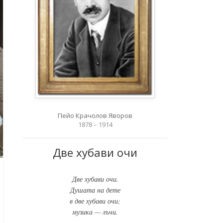
Пейо Крачолов Яворов
1878 – 1914
Две хубави очи
Две хубави очи.
Душата на дете
в две хубави очи;
музика — лъчи.