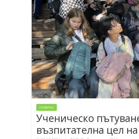
новини
Ученическо пътуване
възпитателна цел на 