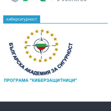
киберсигурност