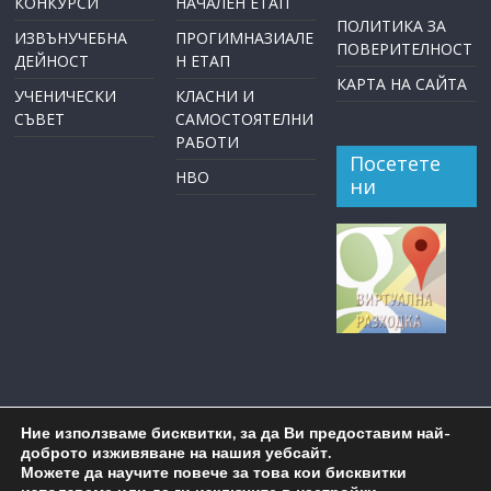
КОНКУРСИ
НАЧАЛЕН ЕТАП
ПОЛИТИКА ЗА
ИЗВЪНУЧЕБНА
ПРОГИМНАЗИАЛЕ
ПОВЕРИТЕЛНОСТ
ДЕЙНОСТ
Н ЕТАП
КАРТА НА САЙТА
УЧЕНИЧЕСКИ
КЛАСНИ И
СЪВЕТ
САМОСТОЯТЕЛНИ
РАБОТИ
Посетете
НВО
ни
Ние използваме бисквитки, за да Ви предоставим най-
доброто изживяване на нашия уебсайт.
Можете да научите повече за това кои бисквитки