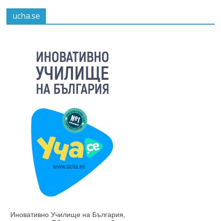
ucha.se