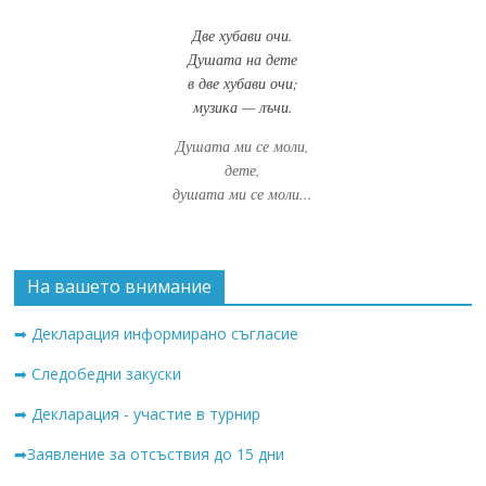
Две хубави очи.
Душата на дете
в две хубави очи;
музика — лъчи.
Душата ми се моли,
дете,
душата ми се моли...
На вашето внимание
➡ Декларация информирано съгласие
➡ Следобедни закуски
➡ Декларация - участие в турнир
➡Заявление за отсъствия до 15 дни