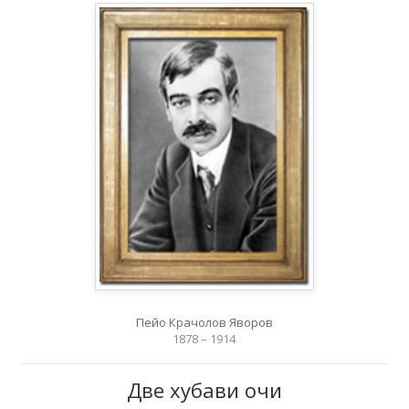
Пейо Крачолов Яворов
1878 – 1914
Две хубави очи