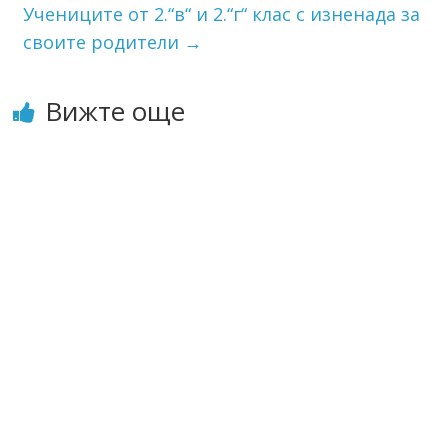
Учениците от 2.“в“ и 2.“г“ клас с изненада за
своите родители
→
Вижте още