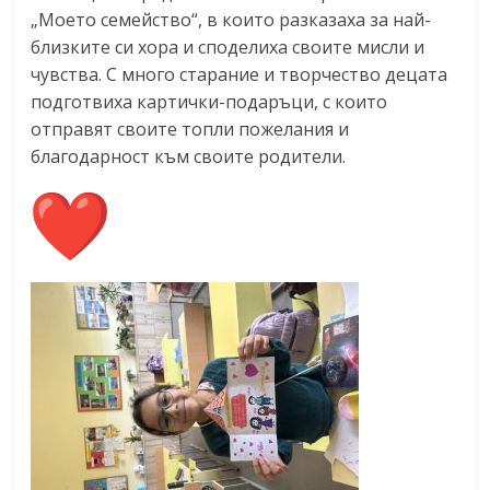
„Моето семейство“, в които разказаха за най-
близките си хора и споделиха своите мисли и
чувства. С много старание и творчество децата
подготвиха картички-подаръци, с които
отправят своите топли пожелания и
благодарност към своите родители.