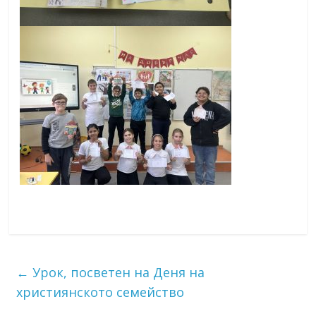
←
Урок, посветен на Деня на
християнското семейство