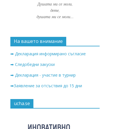
Душата ми се моли,
дете,
душата ми се моли...
На вашето внимание
➡ Декларация информирано съгласие
➡ Следобедни закуски
➡ Декларация - участие в турнир
➡Заявление за отсъствия до 15 дни
ucha.se