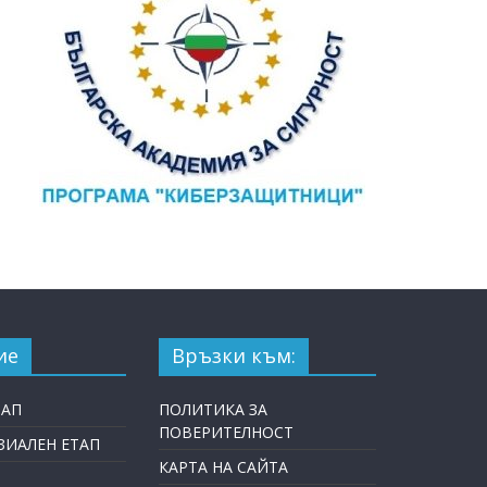
ие
Връзки към:
ТАП
ПОЛИТИКА ЗА
ПОВЕРИТЕЛНОСТ
ИАЛЕН ЕТАП
КАРТА НА САЙТА