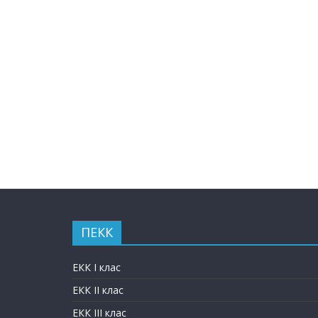
ПЕКК
ЕКК I клас
ЕКК II клас
ЕКК III клас