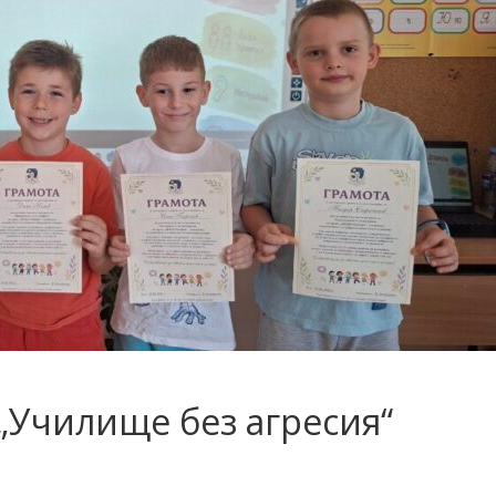
„Училище без агресия“