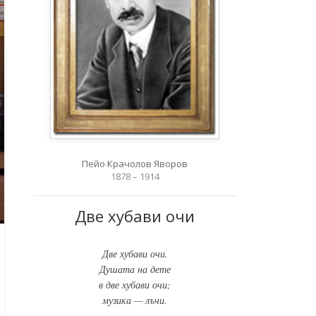
Пейо Крачолов Яворов
1878 – 1914
Две хубави очи
Две хубави очи.
Душата на дете
в две хубави очи;
музика — лъчи.