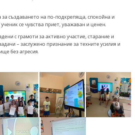
 за създаването на по-подкрепяща, спокойна и
 ученик се чувства приет, уважаван и ценен.
адени с грамоти за активно участие, старание и
дачи – заслужено признание за техните усилия и
ще без агресия.