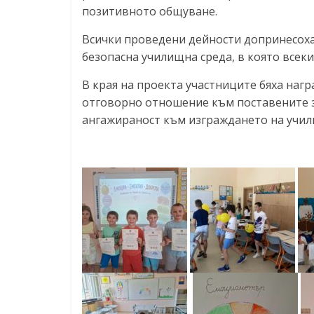
позитивното общуване.
Всички проведени дейности допринесоха
безопасна училищна среда, в която всеки
В края на проекта участниците бяха нагр
отговорно отношение към поставените за
ангажираност към изграждането на учили