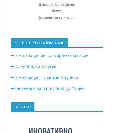
Душата ми се моли,
дете,
душата ми се моли...
На вашето внимание
➡ Декларация информирано съгласие
➡ Следобедни закуски
➡ Декларация - участие в турнир
➡Заявление за отсъствия до 15 дни
ucha.se