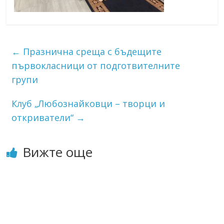
←
Празнична среща с бъдещите
първокласници от подготвителните
групи
Клуб „Любознайковци – творци и
откриватели“
→
Вижте още