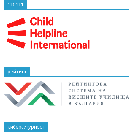
116111
рейтинг
киберсигурност