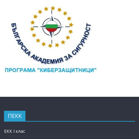
ПЕКК
ЕКК I клас