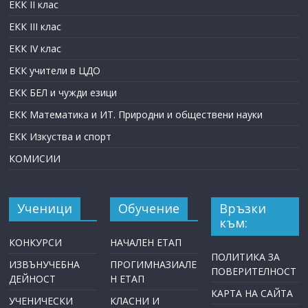
ЕКК II клас
ЕКК III клас
ЕКК IV клас
ЕКК учители в ЦДО
ЕКК БЕЛ и чужди езици
ЕКК Математика и ИТ. Природни и обществени науки
ЕКК Изкуства и спорт
КОМИСИИ
Ученици
Обучение
Връзки
към:
КОНКУРСИ
НАЧАЛЕН ЕТАП
ПОЛИТИКА ЗА
ИЗВЪНУЧЕБНА
ПРОГИМНАЗИАЛЕ
ПОВЕРИТЕЛНОСТ
ДЕЙНОСТ
Н ЕТАП
КАРТА НА САЙТА
УЧЕНИЧЕСКИ
КЛАСНИ И