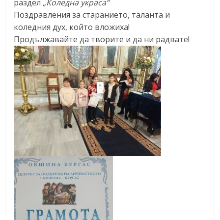
раздел
„Коледна украса“
Поздравления за старанието, таланта и
коледния дух, който вложиха!
Продължавайте да творите и да ни радвате!