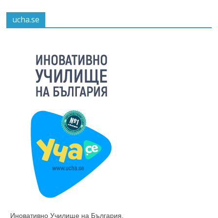
ucha.se