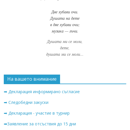
Две хубави очи.
Душата на дете
в две хубави очи;
музика — лъчи.
Душата ми се моли,
дете,
душата ми се моли...
На вашето внимание
➡ Декларация информирано съгласие
➡ Следобедни закуски
➡ Декларация - участие в турнир
➡Заявление за отсъствия до 15 дни