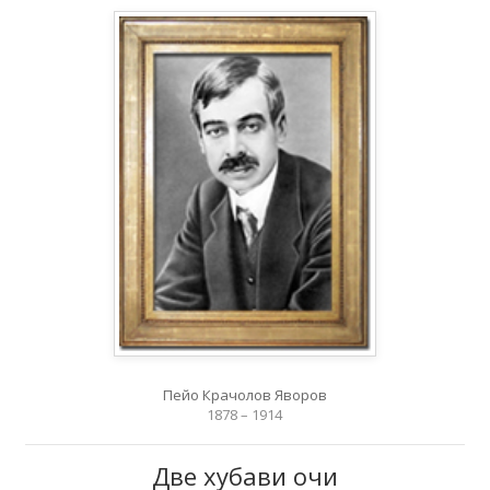
Пейо Крачолов Яворов
1878 – 1914
Две хубави очи