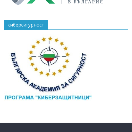
киберсигурност