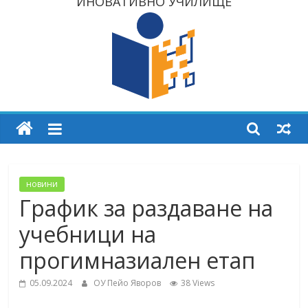
ИНОВАТИВНО УЧИЛИЩЕ
новини
График за раздаване на
учебници на
прогимназиален етап
05.09.2024
ОУ Пейо Яворов
38 Views