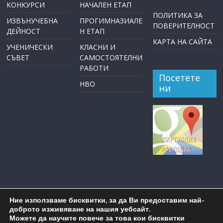
КОНКУРСИ
НАЧАЛЕН ЕТАП
ПОЛИТИКА ЗА
ИЗВЪНУЧЕБНА
ПРОГИМНАЗИАЛЕ
ПОВЕРИТЕЛНОСТ
ДЕЙНОСТ
Н ЕТАП
КАРТА НА САЙТА
УЧЕНИЧЕСКИ
КЛАСНИ И
СЪВЕТ
САМОСТОЯТЕЛНИ
РАБОТИ
Посетете
НВО
ни
Ние използваме бисквитки, за да Ви предоставим най-
доброто изживяване на нашия уебсайт.
Можете да научите повече за това кои бисквитки