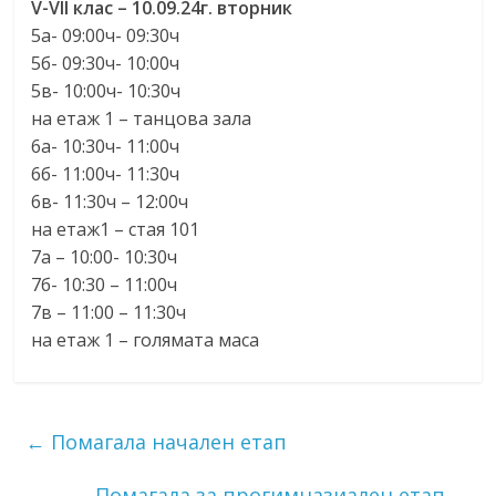
V-VII клас – 10.09.24г. вторник
5а- 09:00ч- 09:30ч
5б- 09:30ч- 10:00ч
5в- 10:00ч- 10:30ч
на етаж 1 – танцова зала
6а- 10:30ч- 11:00ч
6б- 11:00ч- 11:30ч
6в- 11:30ч – 12:00ч
на етаж1 – стая 101
7а – 10:00- 10:30ч
7б- 10:30 – 11:00ч
7в – 11:00 – 11:30ч
на етаж 1 – голямата маса
←
Помагала начален етап
Помагала за прогимназиален етап
→