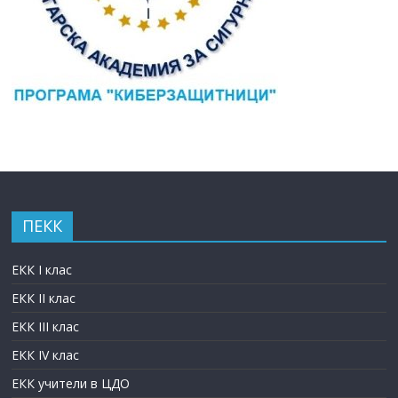
ПЕКК
ЕКК I клас
ЕКК II клас
ЕКК III клас
ЕКК IV клас
ЕКК учители в ЦДО