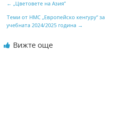
←
„Цветовете на Азия”
Теми от НМС „Европейско кенгуру“ за
учебната 2024/2025 година
→
Вижте още