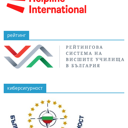
рейтинг
киберсигурност