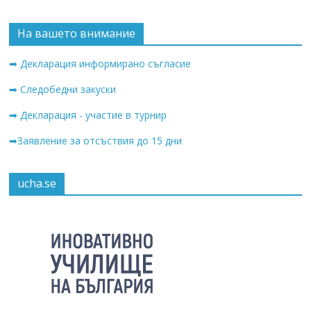
На вашето внимание
➡ Декларация информирано съгласие
➡ Следобедни закуски
➡ Декларация - участие в турнир
➡Заявление за отсъствия до 15 дни
ucha.se