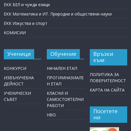
ЕКК БЕЛ и чужди езици
ЕКК Математика и ИТ. Природни и обществени науки
ЕКК Изкуства и спорт
КОМИСИИ
Ученици
Обучение
Връзки
към:
КОНКУРСИ
НАЧАЛЕН ЕТАП
ПОЛИТИКА ЗА
ИЗВЪНУЧЕБНА
ПРОГИМНАЗИАЛЕ
ПОВЕРИТЕЛНОСТ
ДЕЙНОСТ
Н ЕТАП
КАРТА НА САЙТА
УЧЕНИЧЕСКИ
КЛАСНИ И
СЪВЕТ
САМОСТОЯТЕЛНИ
РАБОТИ
Посетете
НВО
ни