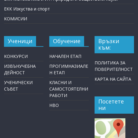
ЕКК Изкуства и спорт
КОМИСИИ
Ученици
Обучение
Връзки
към:
КОНКУРСИ
НАЧАЛЕН ЕТАП
ПОЛИТИКА ЗА
ИЗВЪНУЧЕБНА
ПРОГИМНАЗИАЛЕ
ПОВЕРИТЕЛНОСТ
ДЕЙНОСТ
Н ЕТАП
КАРТА НА САЙТА
УЧЕНИЧЕСКИ
КЛАСНИ И
СЪВЕТ
САМОСТОЯТЕЛНИ
РАБОТИ
Посетете
НВО
ни