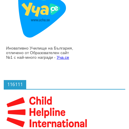
116111