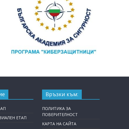
ие
Връзки към:
ТАП
ПОЛИТИКА ЗА
ПОВЕРИТЕЛНОСТ
ИАЛЕН ЕТАП
КАРТА НА САЙТА