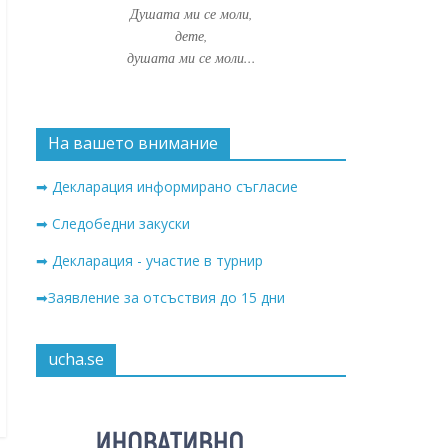
Душата ми се моли,
дете,
душата ми се моли...
На вашето внимание
➡ Декларация информирано съгласие
➡ Следобедни закуски
➡ Декларация - участие в турнир
➡Заявление за отсъствия до 15 дни
ucha.se