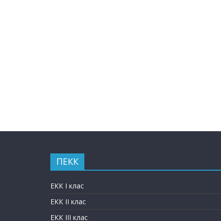
ПЕКК
ЕКК I клас
ЕКК II клас
ЕКК III клас