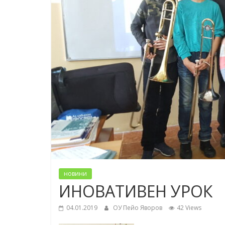
новини
ИНОВАТИВЕН УРОК
04.01.2019
ОУ Пейо Яворов
42 Views