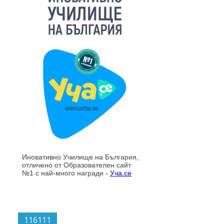
116111