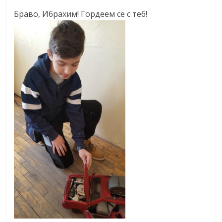
Браво, Ибрахим! Гордеем се с теб!