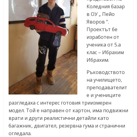
Коледния базар
в ОУ „ Пейо
Яворов “.
Проектът бе
изработен от
ученика от 5.а
клас – Ибрахим
Ибрахим.
Ръководството
на училището,
преподавателит
е и учениците
разгледаха с интерес готовия триизмерен
модел. Той е направен от картон, има подвижни
врати и други реалистични детайли като
багажник, двигател, резервна гума и странични
огледала.