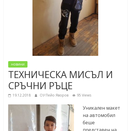
новини
ТЕХНИЧЕСКА МИСЪЛ И
СРЪЧНИ РЪЦЕ
19.12.2018
ОУ Пейо Яворов
95 Views
Уникален макет
на автомобил
беше
представен на