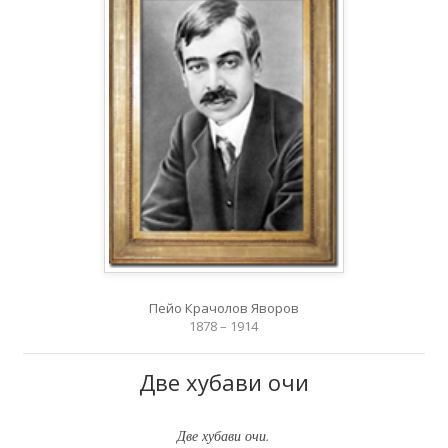
Пейо Крачолов Яворов
1878 – 1914
Две хубави очи
Две хубави очи.