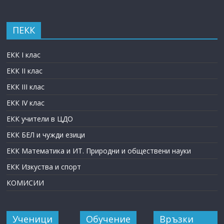
ПЕКК
ЕКК I клас
ЕКК II клас
ЕКК III клас
ЕКК IV клас
ЕКК учители в ЦДО
ЕКК БЕЛ и чужди езици
ЕКК Математика и ИТ. Природни и обществени науки
ЕКК Изкуства и спорт
КОМИСИИ
Ученици
Обучение
Връзки