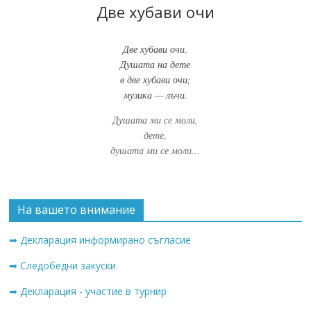
Две хубави очи
Две хубави очи.
Душата на дете
в две хубави очи;
музика — лъчи.
Душата ми се моли,
дете,
душата ми се моли...
На вашето внимание
➡ Декларация информирано съгласие
➡ Следобедни закуски
➡ Декларация - участие в турнир