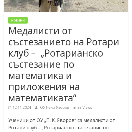
новини
Медалисти от
състезанието на Ротари
клуб – „Ротарианско
състезание по
математика и
приложения на
математиката“
12.11.2024
ОУ Пейо Яворов
33 Views
Ученици от ОУ „П. К. Яворов“ са медалисти от
Ротари клуб – „Ротарианско състезание по