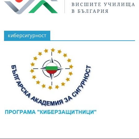
киберсигурност