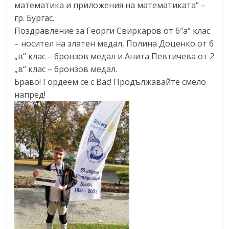
математика и приложения на математиката“ –
гр. Бургас.
Поздравление за Георги Свиркаров от 6″а“ клас
– носител на златен медал, Полина Доценко от 6
„в“ клас – бронзов медал и Анита Певтичева от 2
„в“ клас – бронзов медал.
Браво! Гордеем се с Вас! Продължавайте смело
напред!