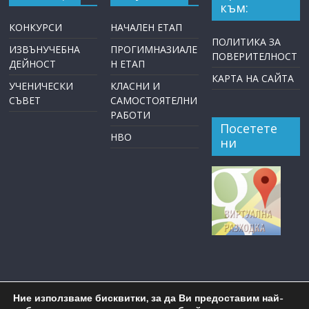
към:
КОНКУРСИ
НАЧАЛЕН ЕТАП
ПОЛИТИКА ЗА
ИЗВЪНУЧЕБНА
ПРОГИМНАЗИАЛЕ
ПОВЕРИТЕЛНОСТ
ДЕЙНОСТ
Н ЕТАП
КАРТА НА САЙТА
УЧЕНИЧЕСКИ
КЛАСНИ И
СЪВЕТ
САМОСТОЯТЕЛНИ
РАБОТИ
Посетете
НВО
ни
Ние използваме бисквитки, за да Ви предоставим най-