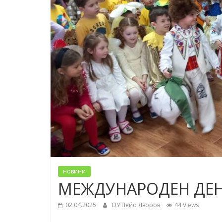
новини
МЕЖДУНАРОДЕН ДЕН
02.04.2025
ОУ Пейо Яворов
44 Views