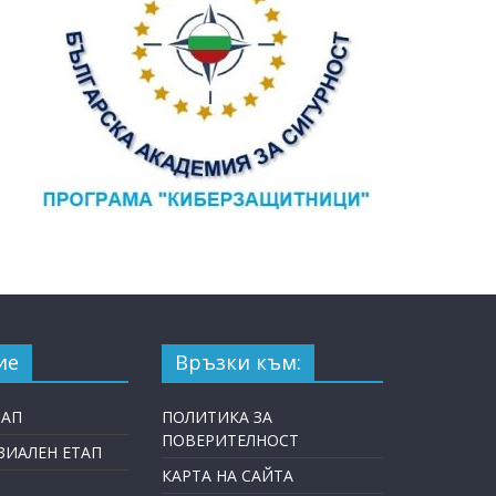
ие
Връзки към:
ТАП
ПОЛИТИКА ЗА
ПОВЕРИТЕЛНОСТ
ИАЛЕН ЕТАП
КАРТА НА САЙТА