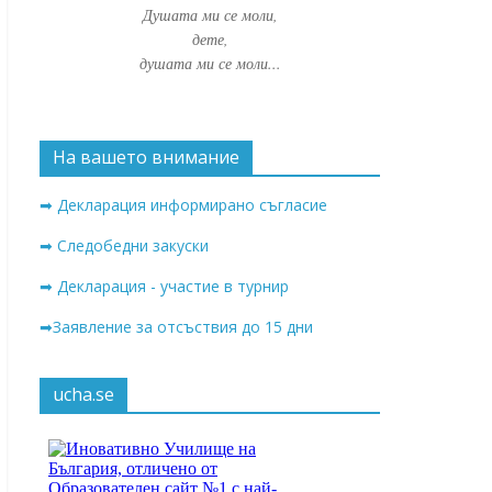
Душата ми се моли,
дете,
душата ми се моли...
На вашето внимание
➡ Декларация информирано съгласие
➡ Следобедни закуски
➡ Декларация - участие в турнир
➡Заявление за отсъствия до 15 дни
ucha.se