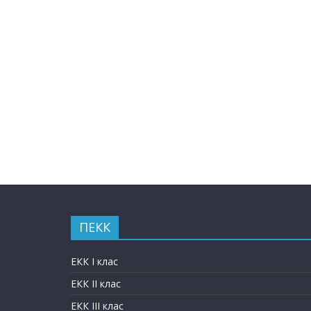
ПЕКК
ЕКК I клас
ЕКК II клас
ЕКК III клас