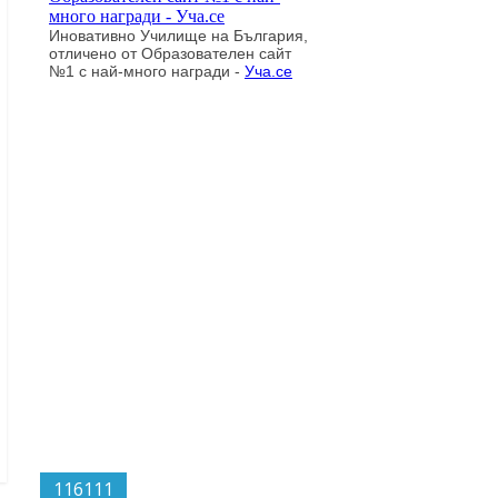
116111